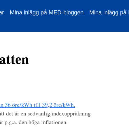
ar
Mina inlägg på MED-bloggen
Mina inlägg på
atten
rån 36 öre/kWh till 39,2 öre/kWh.
tt det är en sedvanlig indexuppräkning
år p.g.a. den höga inflationen.