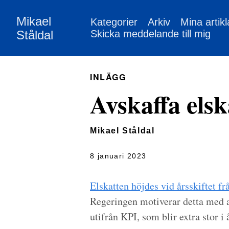
Mikael
Kategorier
Arkiv
Mina artikl
Ståldal
Skicka meddelande till mig
INLÄGG
Avskaffa elsk
Mikael Ståldal
8 januari 2023
Elskatten höjdes vid årsskiftet f
Regeringen motiverar detta med a
utifrån KPI, som blir extra stor i 