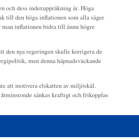
ten och dess indexuppräkning är. Höga
k till den höga inflationen som alla säger
 man inflationen bidra till ännu högre
tt den nya regeringen skulle korrigera de
energipolitik, men denna häpnadsväckande
nte att motivera elskatten av miljöskäl.
r åtminstonde sänkas kraftigt och frikopplas