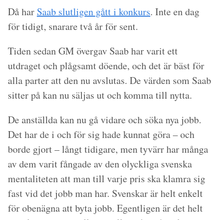
Då har
Saab slutligen gått i konkurs
. Inte en dag
för tidigt, snarare två år för sent.
Tiden sedan GM övergav Saab har varit ett
utdraget och plågsamt döende, och det är bäst för
alla parter att den nu avslutas. De värden som Saab
sitter på kan nu säljas ut och komma till nytta.
De anställda kan nu gå vidare och söka nya jobb.
Det har de i och för sig hade kunnat göra – och
borde gjort – långt tidigare, men tyvärr har många
av dem varit fångade av den olyckliga svenska
mentaliteten att man till varje pris ska klamra sig
fast vid det jobb man har. Svenskar är helt enkelt
för obenägna att byta jobb. Egentligen är det helt