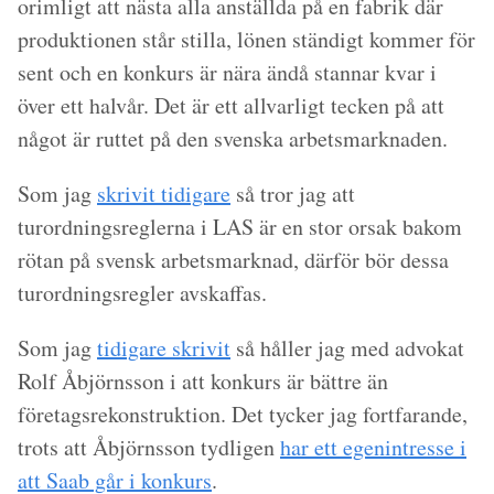
orimligt att nästa alla anställda på en fabrik där
produktionen står stilla, lönen ständigt kommer för
sent och en konkurs är nära ändå stannar kvar i
över ett halvår. Det är ett allvarligt tecken på att
något är ruttet på den svenska arbetsmarknaden.
Som jag
skrivit tidigare
så tror jag att
turordningsreglerna i LAS är en stor orsak bakom
rötan på svensk arbetsmarknad, därför bör dessa
turordningsregler avskaffas.
Som jag
tidigare skrivit
så håller jag med advokat
Rolf Åbjörnsson i att konkurs är bättre än
företagsrekonstruktion. Det tycker jag fortfarande,
trots att Åbjörnsson tydligen
har ett egenintresse i
att Saab går i konkurs
.