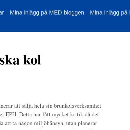
ar
Mina inlägg på MED-bloggen
Mina inlägg på
yska kol
anerar att sälja hela sin brunkolsverksamhet
get EPH. Detta har fått mycket kritik då det
a att ta någon miljöhänsyn, utan planerar