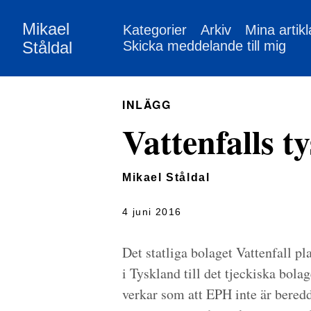
Mikael
Kategorier
Arkiv
Mina artikl
Ståldal
Skicka meddelande till mig
INLÄGG
Vattenfalls t
Mikael Ståldal
4 juni 2016
Det statliga bolaget Vattenfall pl
i Tyskland till det tjeckiska bola
verkar som att EPH inte är beredd