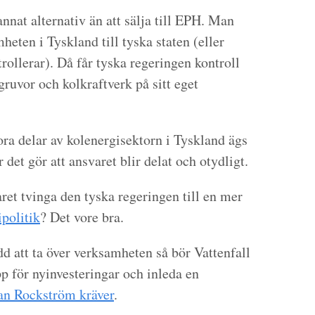
annat alternativ än att sälja till EPH. Man
eten i Tyskland till tyska staten (eller
rollerar). Då får tyska regeringen kontroll
gruvor och kolkraftverk på sitt eget
ra delar av kolenergisektorn i Tyskland ägs
 det gör att ansvaret blir delat och otydligt.
et tvinga den tyska regeringen till en mer
ipolitik
? Det vore bra.
d att ta över verksamheten så bör Vattenfall
p för nyinvesteringar och inleda en
an Rockström kräver
.