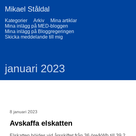
Mikael Ståldal
Kategorier
Arkiv
Mina artiklar
Mina inlägg på MED-bloggen
Mina inlägg på Bloggregeringen
Skicka meddelande till mig
januari 2023
8 januari 2023
Avskaffa elskatten
Elskatten höjdes vid årsskiftet från 36 öre/kWh till 39,2