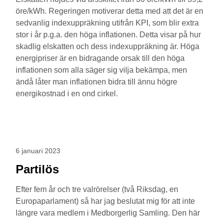
öre/kWh. Regeringen motiverar detta med att det är en
sedvanlig indexuppräkning utifrån KPI, som blir extra
stor i år p.g.a. den höga inflationen. Detta visar på hur
skadlig elskatten och dess indexuppräkning är. Höga
energipriser är en bidragande orsak till den höga
inflationen som alla säger sig vilja bekämpa, men
ändå låter man inflationen bidra till ännu högre
energikostnad i en ond cirkel.
6 januari 2023
Partilös
Efter fem år och tre valrörelser (två Riksdag, en
Europaparlament) så har jag beslutat mig för att inte
längre vara medlem i Medborgerlig Samling. Den här