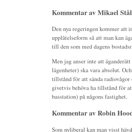
Kommentar av Mikael Stål
Den nya regeringen kommer att i
upplåtelseform så att man kan äga
till den som med dagens bostadsrä
Men jag anser inte att äganderätt 
lägenheter) ska vara absolut. Och
tillstånd för att sända radiovågo
givetvis behöva ha tillstånd för a
basstation) på någons fastighet.
Kommentar av Robin Hood 
Som nyliberal kan man visst hävda