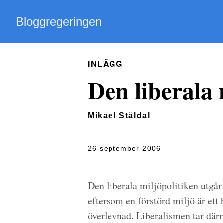
Bloggregeringen
INLÄGG
Den liberala 
Mikael Ståldal
26 september 2006
Den liberala miljöpolitiken utgår
eftersom en förstörd miljö är ett
överlevnad. Liberalismen tar där