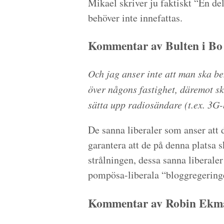
Mikael skriver ju faktiskt “En de
behöver inte innefattas.
Kommentar av Bulten i Bo
Och jag anser inte att man ska be
över någons fastighet, däremot sk
sätta upp radiosändare (t.ex. 3G-
De sanna liberaler som anser att
garantera att de på denna platsa 
strålningen, dessa sanna liberaler
pompösa-liberala “bloggregering
Kommentar av Robin Ekma