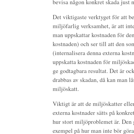
bevisa någon konkret skada just n
Det viktigaste verktyget för att 
miljöfarlig verksamhet, är att int
man uppskattar kostnaden för den
kostnaden) och ser till att den s
(internalisera denna externa kostna
uppskatta kostnaden för miljöska
ge godtagbara resultat. Det är ock
drabbas av skadan, då kan man låt
miljöskatt.
Viktigt är att de miljöskatter elle
externa kostnader sätts på konkret
hur stort miljöproblemet är. Den g
exempel på hur man inte bör göra. 