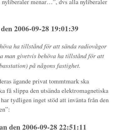
l nyliberaler menar…”, dvs alla nyliberaler
 den 2006-09-28 19:01:39
höva ha tillstånd för att sända radiovågor
a man givetvis behöva ha tillstånd för att
basstation) på någons fastighet.
 deras ägande privat tommtmark ska
ska få slippa den utsända elektromagnetiska
 har tydligen inget stöd att invänta från den
en”:
n den 2006-09-28 22:51:11