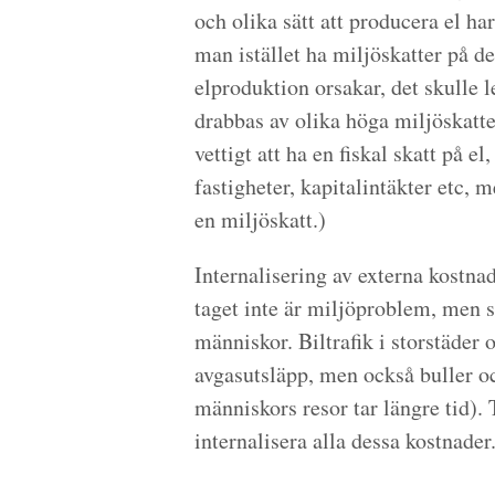
och olika sätt att producera el ha
man istället ha miljöskatter på d
elproduktion orsakar, det skulle le
drabbas av olika höga miljöskatter
vettigt att ha en fiskal skatt på el
fastigheter, kapitalintäkter etc, 
en miljöskatt.)
Internalisering av externa kostna
taget inte är miljöproblem, men 
människor. Biltrafik i storstäde
avgasutsläpp, men också buller oc
människors resor tar längre tid). 
internalisera alla dessa kostnader