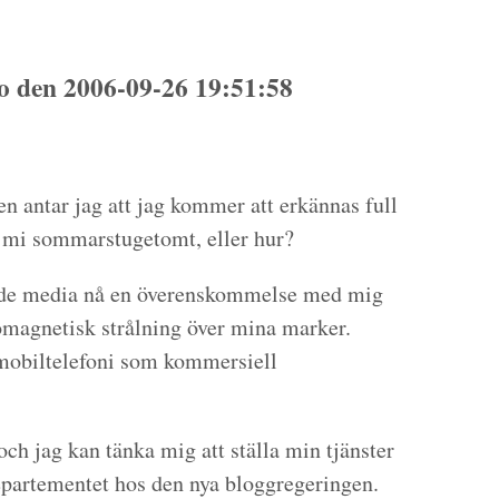
 den 2006-09-26 19:51:58
n antar jag att jag kommer att erkännas full
h mi sommarstugetomt, eller hur?
ande media nå en överenskommelse med mig
omagnetisk strålning över mina marker.
-mobiltelefoni som kommersiell
och jag kan tänka mig att ställa min tjänster
epartementet hos den nya bloggregeringen.