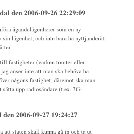
dal den 2006-09-26 22:29:09
nföra ägandelägenheter som en ny
 sin lägenhet, och inte bara ha nyttjanderätt
tter.
till fastigheter (varken tomter eller
 jag anser inte att man ska behöva ha
r över någons fastighet, däremot ska man
tt sätta upp radiosändare (t.ex. 3G-
den 2006-09-27 19:24:27
 att staten skall kunna gå in och ta ut