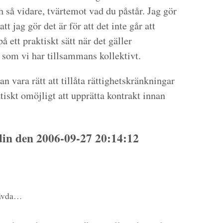
h så vidare, tvärtemot vad du påstår. Jag gör
tt jag gör det är för att det inte går att
å ett praktiskt sätt när det gäller
n som vi har tillsammans kollektivt.
n vara rätt att tillåta rättighetskränkningar
iskt omöjligt att upprätta kontrakt innan
n den 2006-09-27 20:14:12
hävda…