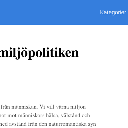
Kategorier
miljöpolitiken
 från människan. Vi vill värna miljön
 hot mot människors hälsa, välstånd och
med avstånd från den naturromantiska syn