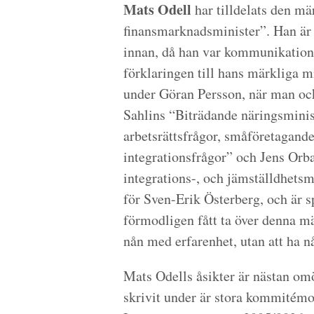
Mats Odell
har tilldelats den m
finansmarknadsminister”. Han är 
innan, då han var kommunikation
förklaringen till hans märkliga 
under Göran Persson, när man oc
Sahlins “Biträdande näringsminist
arbetsrättsfrågor, småföretagande
integrationsfrågor” och Jens Orb
integrations-, och jämställdhets
för Sven-Erik Österberg, och är 
förmodligen fått ta över denna mä
nån med erfarenhet, utan att ha nå
Mats Odells åsikter är nästan omö
skrivit under är stora kommitémo