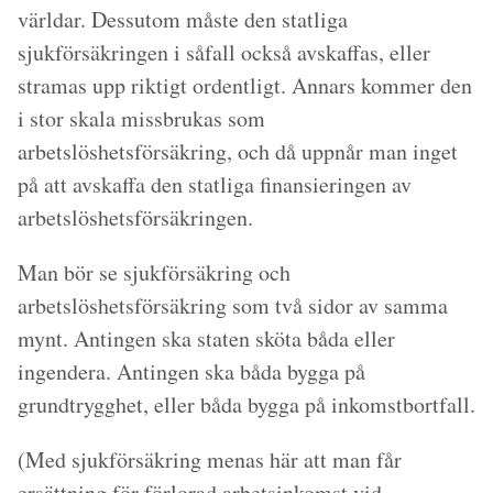
världar. Dessutom måste den statliga
sjukförsäkringen i såfall också avskaffas, eller
stramas upp riktigt ordentligt. Annars kommer den
i stor skala missbrukas som
arbetslöshetsförsäkring, och då uppnår man inget
på att avskaffa den statliga finansieringen av
arbetslöshetsförsäkringen.
Man bör se sjukförsäkring och
arbetslöshetsförsäkring som två sidor av samma
mynt. Antingen ska staten sköta båda eller
ingendera. Antingen ska båda bygga på
grundtrygghet, eller båda bygga på inkomstbortfall.
(Med sjukförsäkring menas här att man får
ersättning för förlorad arbetsinkomst vid