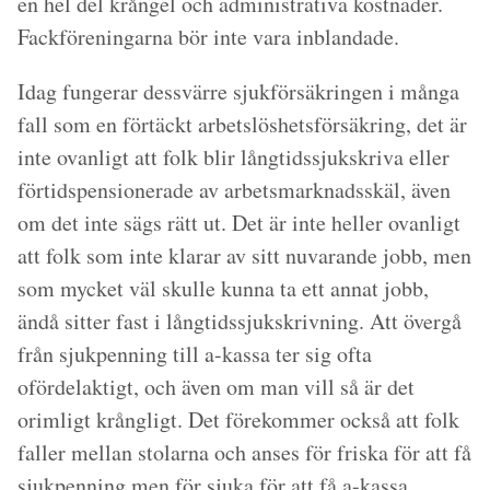
en hel del krångel och administrativa kostnader.
Fackföreningarna bör inte vara inblandade.
Idag fungerar dessvärre sjukförsäkringen i många
fall som en förtäckt arbetslöshetsförsäkring, det är
inte ovanligt att folk blir långtidssjukskriva eller
förtidspensionerade av arbetsmarknadsskäl, även
om det inte sägs rätt ut. Det är inte heller ovanligt
att folk som inte klarar av sitt nuvarande jobb, men
som mycket väl skulle kunna ta ett annat jobb,
ändå sitter fast i långtidssjukskrivning. Att övergå
från sjukpenning till a-kassa ter sig ofta
ofördelaktigt, och även om man vill så är det
orimligt krångligt. Det förekommer också att folk
faller mellan stolarna och anses för friska för att få
sjukpenning men för sjuka för att få a-kassa.