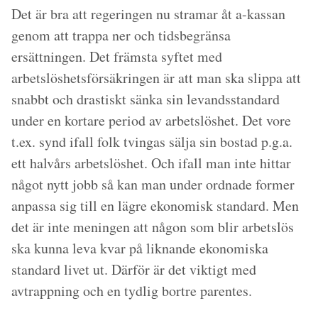
Det är bra att regeringen nu stramar åt a-kassan
genom att trappa ner och tidsbegränsa
ersättningen. Det främsta syftet med
arbetslöshetsförsäkringen är att man ska slippa att
snabbt och drastiskt sänka sin levandsstandard
under en kortare period av arbetslöshet. Det vore
t.ex. synd ifall folk tvingas sälja sin bostad p.g.a.
ett halvårs arbetslöshet. Och ifall man inte hittar
något nytt jobb så kan man under ordnade former
anpassa sig till en lägre ekonomisk standard. Men
det är inte meningen att någon som blir arbetslös
ska kunna leva kvar på liknande ekonomiska
standard livet ut. Därför är det viktigt med
avtrappning och en tydlig bortre parentes.