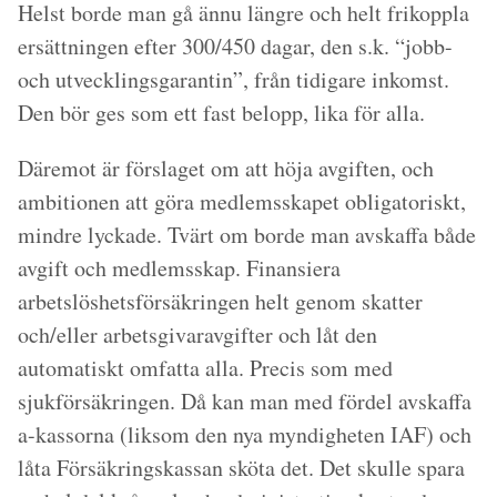
Helst borde man gå ännu längre och helt frikoppla
ersättningen efter 300/450 dagar, den s.k. “jobb-
och utvecklingsgarantin”, från tidigare inkomst.
Den bör ges som ett fast belopp, lika för alla.
Däremot är förslaget om att höja avgiften, och
ambitionen att göra medlemsskapet obligatoriskt,
mindre lyckade. Tvärt om borde man avskaffa både
avgift och medlemsskap. Finansiera
arbetslöshetsförsäkringen helt genom skatter
och/eller arbetsgivaravgifter och låt den
automatiskt omfatta alla. Precis som med
sjukförsäkringen. Då kan man med fördel avskaffa
a-kassorna (liksom den nya myndigheten IAF) och
låta Försäkringskassan sköta det. Det skulle spara