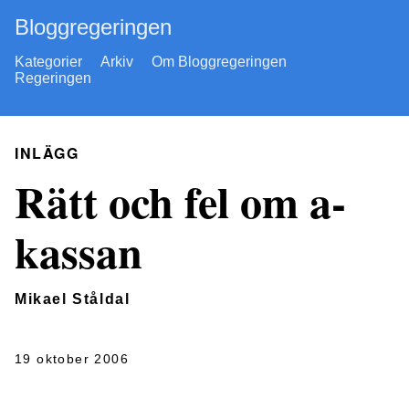
Bloggregeringen
Kategorier
Arkiv
Om Bloggregeringen
Regeringen
INLÄGG
Rätt och fel om a-
kassan
Mikael Ståldal
19 oktober 2006