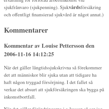
vårds
sjukfrånvaro (sjukpenning). Sjuk
försäkring
och offentligt finansierad sjukvård är något annat.)
Kommentarer
Kommentar av Louise Pettersson den
2006-11-16 14:12:25
När det gäller långtidssjukskrivna så förekommer
det att människor blir sjuka utan att tidigare ha
haft någon tryggad försörjning. I det fallet så
verkar det absurt att sjukförsäkringen ska bygga på
inkomstbortfall.
När det gäller förändringarna i a-kassan så ser jag