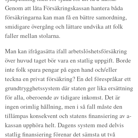
Genom att låta Försäkringskassan hantera båda
försäkringarna kan man få en bättre samordning,
smidigare övergång och lättare undvika att folk
faller mellan stolarna.
Man kan ifrågasätta ifall arbetslöshetsförsäkring
över huvud taget bör vara en statlig uppgift. Borde
inte folk spara pengar på egen hand och/eller
teckna en privat försäkring? En del förespråkar ett
grundtrygghetssystem där staten ger lika ersättning
för alla, oberoende av tidigare inkomst. Det är
ingen orimlig hållning, men i så fall måste den
tillämpas konsekvent och statens finansiering av a-
kassan upphöra helt. Dagens system med delvis
statlig finansiering förenar det sämsta ut två