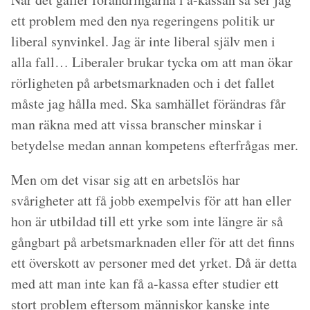
ett problem med den nya regeringens politik ur
liberal synvinkel. Jag är inte liberal själv men i
alla fall… Liberaler brukar tycka om att man ökar
rörligheten på arbetsmarknaden och i det fallet
måste jag hålla med. Ska samhället förändras får
man räkna med att vissa branscher minskar i
betydelse medan annan kompetens efterfrågas mer.
Men om det visar sig att en arbetslös har
svårigheter att få jobb exempelvis för att han eller
hon är utbildad till ett yrke som inte längre är så
gångbart på arbetsmarknaden eller för att det finns
ett överskott av personer med det yrket. Då är detta
med att man inte kan få a-kassa efter studier ett
stort problem eftersom människor kanske inte