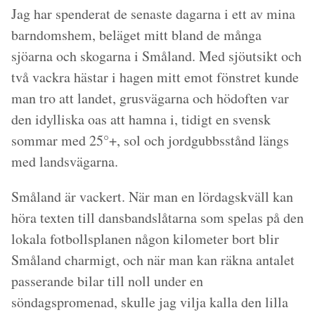
Jag har spenderat de senaste dagarna i ett av mina
barndomshem, beläget mitt bland de många
sjöarna och skogarna i Småland. Med sjöutsikt och
två vackra hästar i hagen mitt emot fönstret kunde
man tro att landet, grusvägarna och hödoften var
den idylliska oas att hamna i, tidigt en svensk
sommar med 25°+, sol och jordgubbsstånd längs
med landsvägarna.
Småland är vackert. När man en lördagskväll kan
höra texten till dansbandslåtarna som spelas på den
lokala fotbollsplanen någon kilometer bort blir
Småland charmigt, och när man kan räkna antalet
passerande bilar till noll under en
söndagspromenad, skulle jag vilja kalla den lilla