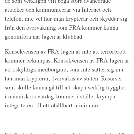
de som verkligen vill begå stora avancerade
attacker och kommunicerar via Internet och
telefon, inte vet hur man krypterar och skyddar sig
från den övervakning som FRA kommer kunna
genomföra när lagen är klubbad.
Konsekvensen av FRA-lagen är inte att terrorbrott
kommer bekämpas. Konsekvensen av FRA-lagen är
att oskyldiga medborgare, som inte sätter sig in i
hur man krypterar, övervakas av staten. Resurser
som skulle kunna gå till att skapa verklig trygghet
i människors vardag kommer i stället krympa
integriteten till ett ohållbart minimum.
—