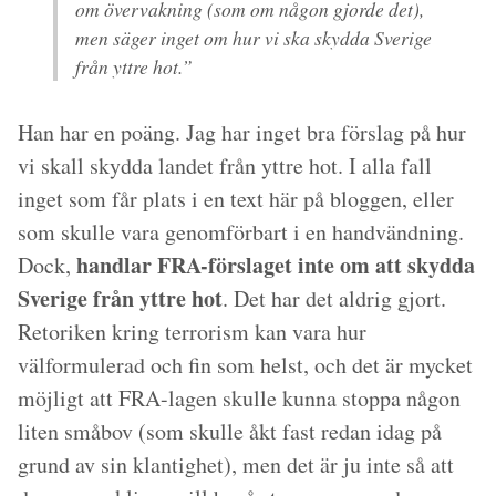
om övervakning (som om någon gjorde det),
men säger inget om hur vi ska skydda Sverige
från yttre hot.”
Han har en poäng. Jag har inget bra förslag på hur
vi skall skydda landet från yttre hot. I alla fall
inget som får plats i en text här på bloggen, eller
som skulle vara genomförbart i en handvändning.
handlar FRA-förslaget inte om att skydda
Dock,
Sverige från yttre hot
. Det har det aldrig gjort.
Retoriken kring terrorism kan vara hur
välformulerad och fin som helst, och det är mycket
möjligt att FRA-lagen skulle kunna stoppa någon
liten småbov (som skulle åkt fast redan idag på
grund av sin klantighet), men det är ju inte så att