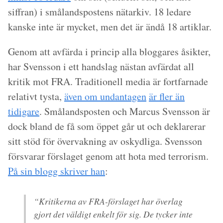
siffran) i smålandspostens nätarkiv. 18 ledare
kanske inte är mycket, men det är ändå 18 artiklar.
Genom att avfärda i princip alla bloggares åsikter,
har Svensson i ett handslag nästan avfärdat all
kritik mot FRA. Traditionell media är fortfarnade
relativt tysta,
även om undantagen
är fler än
tidigare
. Smålandsposten och Marcus Svensson är
dock bland de få som öppet går ut och deklarerar
sitt stöd för övervakning av oskydliga. Svensson
försvarar förslaget genom att hota med terrorism.
På sin blogg skriver han
:
“Kritikerna av FRA-förslaget har överlag
gjort det väldigt enkelt för sig. De tycker inte