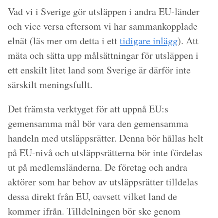
Vad vi i Sverige gör utsläppen i andra EU-länder
och vice versa eftersom vi har sammankopplade
elnät (läs mer om detta i ett
tidigare inlägg
). Att
mäta och sätta upp målsättningar för utsläppen i
ett enskilt litet land som Sverige är därför inte
särskilt meningsfullt.
Det främsta verktyget för att uppnå EU:s
gemensamma mål bör vara den gemensamma
handeln med utsläppsrätter. Denna bör hållas helt
på EU-nivå och utsläppsrätterna bör inte fördelas
ut på medlemsländerna. De företag och andra
aktörer som har behov av utsläppsrätter tilldelas
dessa direkt från EU, oavsett vilket land de
kommer ifrån. Tilldelningen bör ske genom