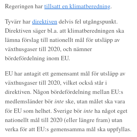
Regeringen har
tillsatt en klimatberedning
.
Tyvärr har
direktiven
delvis fel utgångspunkt.
Direktiven säger bl.a. att klimatberedningen ska
lämna förslag till nationellt mål för utsläpp av
växthusgaser till 2020, och nämner
bördefördelning inom EU.
EU har antagit ett gemensamt mål för utsläpp av
växthusgaser till 2020, vilket också står i
direktiven. Någon bördefördelning mellan EU:s
medlemsländer bör
inte
ske, utan målet ska vara
för EU som helhet. Sverige bör
inte
ha något eget
nationellt mål till 2020 (eller längre fram) utan
verka för att EU:s gemensamma mål ska uppfyllas.