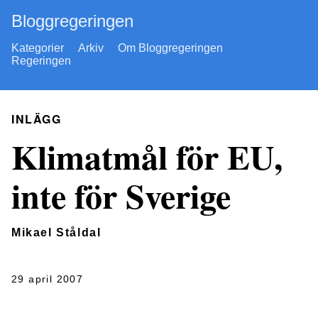
Bloggregeringen
Kategorier
Arkiv
Om Bloggregeringen
Regeringen
INLÄGG
Klimatmål för EU,
inte för Sverige
Mikael Ståldal
29 april 2007