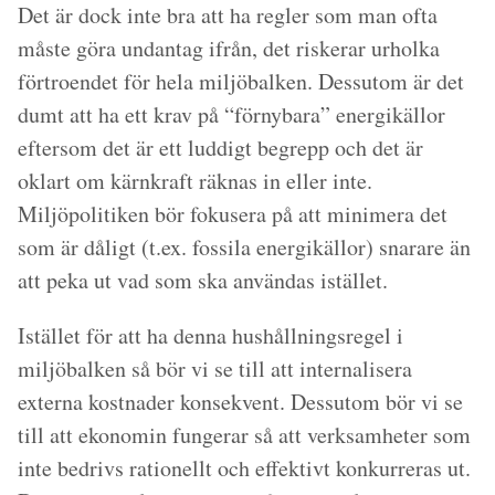
Det är dock inte bra att ha regler som man ofta
måste göra undantag ifrån, det riskerar urholka
förtroendet för hela miljöbalken. Dessutom är det
dumt att ha ett krav på “förnybara” energikällor
eftersom det är ett luddigt begrepp och det är
oklart om kärnkraft räknas in eller inte.
Miljöpolitiken bör fokusera på att minimera det
som är dåligt (t.ex. fossila energikällor) snarare än
att peka ut vad som ska användas istället.
Istället för att ha denna hushållningsregel i
miljöbalken så bör vi se till att internalisera
externa kostnader konsekvent. Dessutom bör vi se
till att ekonomin fungerar så att verksamheter som
inte bedrivs rationellt och effektivt konkurreras ut.