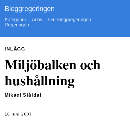
Bloggregeringen
Kategorier
Arkiv
Om Bloggregeringen
Regeringen
INLÄGG
Miljöbalken och
hushållning
Mikael Ståldal
10 juni 2007