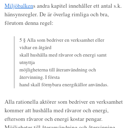
Miljöbalken
s andra kapitel innehåller ett antal s.k.
hänsynsregler. De är överlag rimliga och bra,
förutom denna regel:
5 § Alla som bedriver en verksamhet eller
vidtar en åtgärd
skall hushålla med råvaror och energi samt
utnyttja
möjligheterna till återanvändning och
återvinning. I första
hand skall förnybara energikällor användas.
Alla rationella aktörer som bedriver en verksamhet
kommer att hushålla med råvaror och energi,
eftersom råvaror och energi kostar pengar.
Möjligheter till återanvändning och återvinning