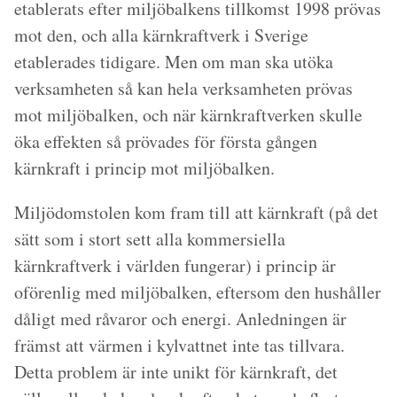
etablerats efter miljöbalkens tillkomst 1998 prövas
mot den, och alla kärnkraftverk i Sverige
etablerades tidigare. Men om man ska utöka
verksamheten så kan hela verksamheten prövas
mot miljöbalken, och när kärnkraftverken skulle
öka effekten så prövades för första gången
kärnkraft i princip mot miljöbalken.
Miljödomstolen kom fram till att kärnkraft (på det
sätt som i stort sett alla kommersiella
kärnkraftverk i världen fungerar) i princip är
oförenlig med miljöbalken, eftersom den hushåller
dåligt med råvaror och energi. Anledningen är
främst att värmen i kylvattnet inte tas tillvara.
Detta problem är inte unikt för kärnkraft, det