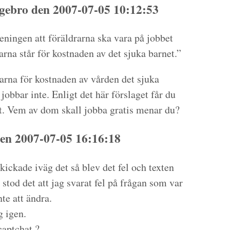
ebro den 2007-07-05 10:12:53
eningen att föräldrarna ska vara på jobbet
arna står för kostnaden av det sjuka barnet.”
larna för kostnaden av vården det sjuka
 jobbar inte. Enligt det här förslaget får du
. Vem av dom skall jobba gratis menar du?
en 2007-07-05 16:16:18
kickade iväg det så blev det fel och texten
stod det att jag svarat fel på frågan som var
te att ändra.
g igen.
captchat ?