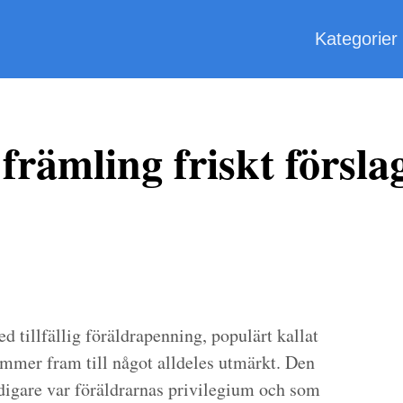
Kategorier
främling friskt försla
d tillfällig föräldrapenning, populärt kallat
ommer fram till något alldeles utmärkt. Den
idigare var föräldrarnas privilegium och som