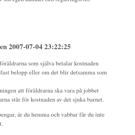
en 2007-07-04 23:22:25
 föräldrarna som själva betalar kostnaden
t fast belopp eller om det blir detsamma som
ningen att föräldrarna ska vara på jobbet
arna står för kostnaden av det sjuka barnet.
 pengar, är du hemma och vabbar får du inte
t.