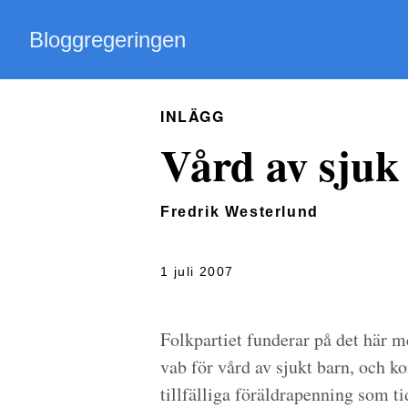
Bloggregeringen
INLÄGG
Vård av sjuk 
Fredrik Westerlund
1 juli 2007
Folkpartiet funderar på det här me
vab för vård av sjukt barn, och k
tillfälliga föräldrapenning som t