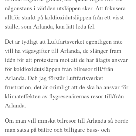
någonstans i världen utsläppen sker. Att fokusera
alltför starkt på koldioxidutsläppen från ett visst
ställe, som Arlanda, kan lätt leda fel.
Det är tydligt att Luftfartsverket egentligen inte
vill ha vägavgifter till Arlanda, de slänger fram
idén för att protestera mot att de har ålagts ansvar
för koldioxidutsläppen från bilresor till/från
Arlanda. Och jag förstår Luftfartsverket
frustration, det är orimligt att de ska ha ansvar för
klimateffekten av flygresenärernas resor till/från
Arlanda.
Om man vill minska bilresor till Arlanda så borde
man satsa på bättre och billigare buss- och