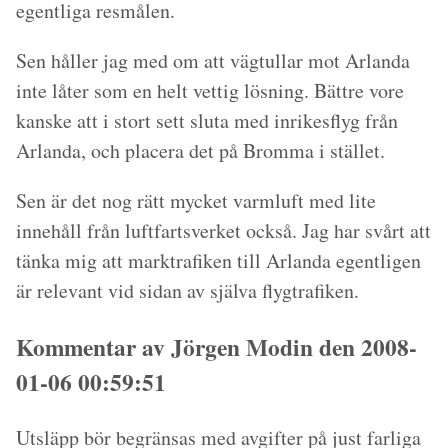
egentliga resmålen.
Sen håller jag med om att vägtullar mot Arlanda
inte låter som en helt vettig lösning. Bättre vore
kanske att i stort sett sluta med inrikesflyg från
Arlanda, och placera det på Bromma i stället.
Sen är det nog rätt mycket varmluft med lite
innehåll från luftfartsverket också. Jag har svårt att
tänka mig att marktrafiken till Arlanda egentligen
är relevant vid sidan av själva flygtrafiken.
Kommentar av Jörgen Modin den 2008-
01-06 00:59:51
Utsläpp bör begränsas med avgifter på just farliga