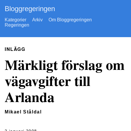
Bloggregeringen
Kategorier
Arkiv
Om Bloggregeringen
Regeringen
INLÄGG
Märkligt förslag om
vägavgifter till
Arlanda
Mikael Ståldal