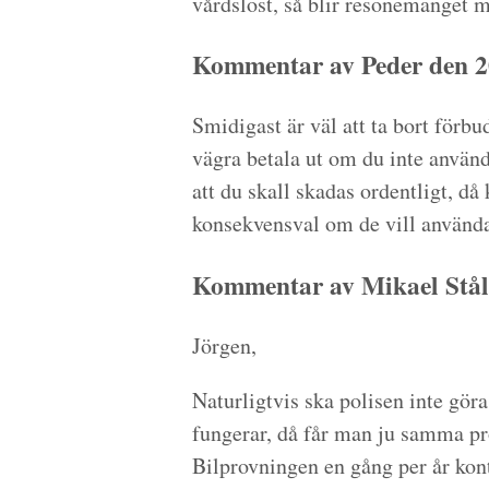
vårdslöst, så blir resonemanget m
Kommentar av Peder den 2
Smidigast är väl att ta bort förb
vägra betala ut om du inte använd
att du skall skadas ordentligt, då
konsekvensval om de vill använda 
Kommentar av Mikael Stål
Jörgen,
Naturligtvis ska polisen inte göra 
fungerar, då får man ju samma p
Bilprovningen en gång per år kontr