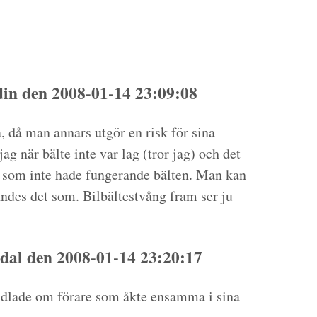
n den 2008-01-14 23:09:08
å, då man annars utgör en risk för sina
g när bälte inte var lag (tror jag) och det
bil som inte hade fungerande bälten. Man kan
ändes det som. Bilbältestvång fram ser ju
dal den 2008-01-14 23:20:17
handlade om förare som åkte ensamma i sina