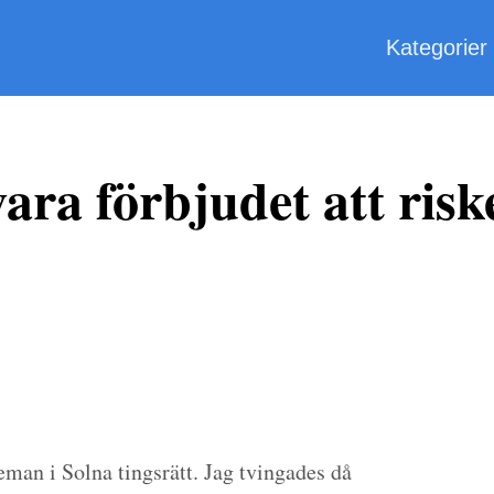
Kategorier
ara förbjudet att riske
man i Solna tingsrätt. Jag tvingades då