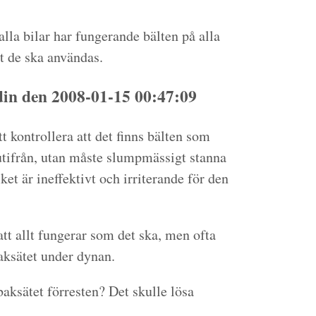
alla bilar har fungerande bälten på alla
tt de ska användas.
n den 2008-01-15 00:47:09
tt kontrollera att det finns bälten som
utifrån, utan måste slumpmässigt stanna
vilket är ineffektivt och irriterande för den
att allt fungerar som det ska, men ofta
baksätet under dynan.
 baksätet förresten? Det skulle lösa