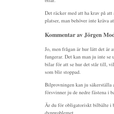
bilar.
Det räcker med att ha krav på att 
platser, man behöver inte kräva a
Kommentar av Jörgen Modi
Jo, men frågan är hur lätt det är a
fungerar. Det kan man ju inte se 
bilar för att se hur det står till, 
som blir stoppad.
Bilprovningen kan ju säkerställa 
försvinner ju de nedre fästena i 
Är du för obligatoriskt bilbälte i
dynproblemet.