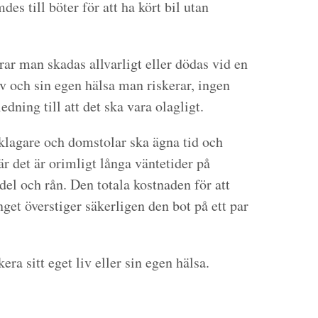
es till böter för att ha kört bil utan
rar man skadas allvarligt eller dödas vid en
iv och sin egen hälsa man riskerar, ingen
dning till att det ska vara olagligt.
åklagare och domstolar ska ägna tid och
är det är orimligt långa väntetider på
del och rån. Den totala kostnaden för att
nget överstiger säkerligen den bot på ett par
kera sitt eget liv eller sin egen hälsa.