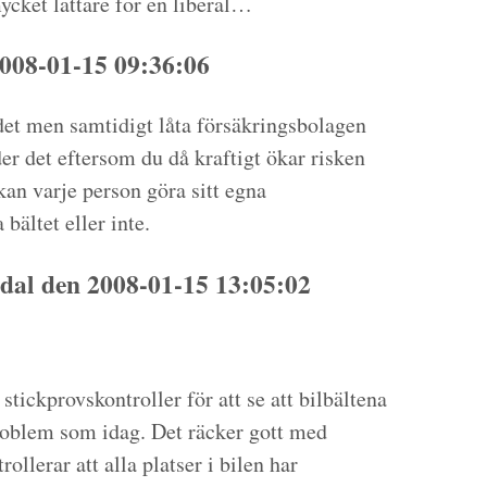
ycket lättare för en liberal…
008-01-15 09:36:06
udet men samtidigt låta försäkringsbolagen
er det eftersom du då kraftigt ökar risken
 kan varje person göra sitt egna
bältet eller inte.
dal den 2008-01-15 13:05:02
stickprovskontroller för att se att bilbältena
roblem som idag. Det räcker gott med
ollerar att alla platser i bilen har