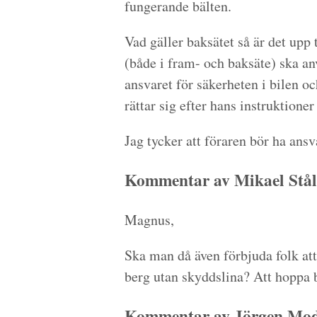
fungerande bälten.
Vad gäller baksätet så är det upp t
(både i fram- och baksäte) ska an
ansvaret för säkerheten i bilen oc
rättar sig efter hans instruktioner 
Jag tycker att föraren bör ha ans
Kommentar av Mikael Stål
Magnus,
Ska man då även förbjuda folk att 
berg utan skyddslina? Att hoppa
Kommentar av Jörgen Modi