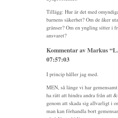
Tillägg: Hur är det med omyndiga
barnens säkerhet? Om de åker uta
gränser? Om en yngling sitter i f
ansvaret?
Kommentar av Markus “LA
07:57:03
I princip håller jag med.
MEN, så länge vi har gemensamt f
ha rätt att hindra andra från at
genom att skada sig allvarligt i 
man kan förhandla bort gemensam