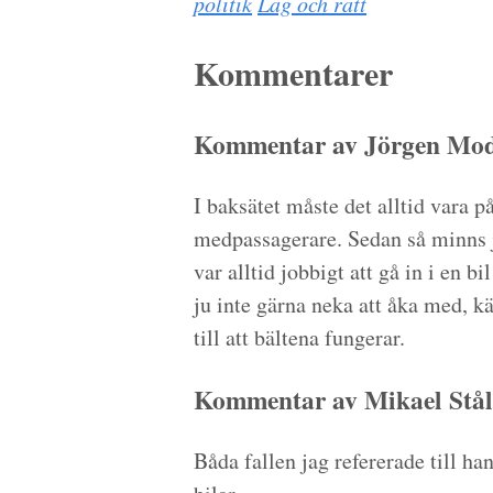
politik
Lag och rätt
Kommentarer
Kommentar av Jörgen Modi
I baksätet måste det alltid vara p
medpassagerare. Sedan så minns ja
var alltid jobbigt att gå in i en 
ju inte gärna neka att åka med, k
till att bältena fungerar.
Kommentar av Mikael Stål
Båda fallen jag refererade till 