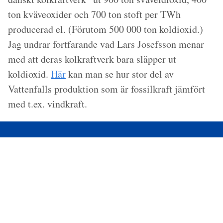
ton kväveoxider och 700 ton stoft per TWh
producerad el. (Förutom 500 000 ton koldioxid.)
Jag undrar fortfarande vad Lars Josefsson menar
med att deras kolkraftverk bara släpper ut
koldioxid.
Här
kan man se hur stor del av
Vattenfalls produktion som är fossilkraft jämfört
med t.ex. vindkraft.