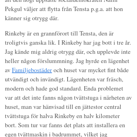
Pekgul väljer att flytta från Tensta p.g.a. att hon
känner sig otrygg där.
Rinkeby är en grannförort till Tensta, den är
troligtvis ganska lik. I Rinkeby har jag bott i tre år.
Jag kände mig aldrig otrygg där, och upplevde inte
heller någon förslummning. Jag hyrde en lägenhet
av
Familjebostäder
och huset var mycket fint både
utvändigt och invändigt. Lägenheten var fräsch,
modern och hade god standard. Enda problemet
var att det inte fanns någon tvättstuga i närheten av
huset, man var hänvisad till en jättestor central
tvättstuga för halva Rinkeby en halv kilometer
bort. Som tur var fanns det plats att installera en
egen tvättmaskin i badrummet, vilket jag