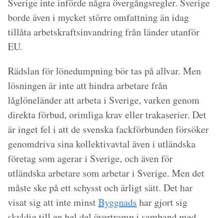
Sverige inte införde några övergångsregler. Sverige
borde även i mycket större omfattning än idag
tillåta arbetskraftsinvandring från länder utanför
EU.
Rädslan för lönedumpning bör tas på allvar. Men
lösningen är inte att hindra arbetare från
låglöneländer att arbeta i Sverige, varken genom
direkta förbud, orimliga krav eller trakaserier. Det
är inget fel i att de svenska fackförbunden försöker
genomdriva sina kollektivavtal även i utländska
företag som agerar i Sverige, och även för
utländska arbetare som arbetar i Sverige. Men det
måste ske på ett schysst och ärligt sätt. Det har
visat sig att inte minst
Byggnads
har gjort sig
skyldig till en hel del övertramp i samband med