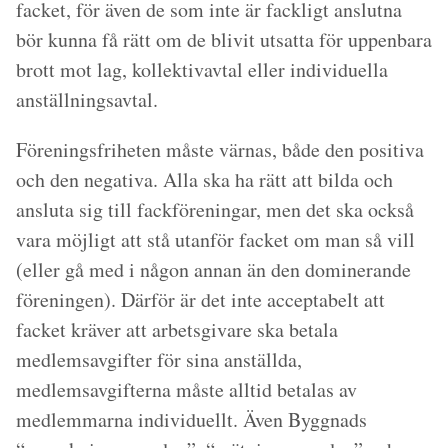
facket, för även de som inte är fackligt anslutna
bör kunna få rätt om de blivit utsatta för uppenbara
brott mot lag, kollektivavtal eller individuella
anställningsavtal.
Föreningsfriheten måste värnas, både den positiva
och den negativa. Alla ska ha rätt att bilda och
ansluta sig till fackföreningar, men det ska också
vara möjligt att stå utanför facket om man så vill
(eller gå med i någon annan än den dominerande
föreningen). Därför är det inte acceptabelt att
facket kräver att arbetsgivare ska betala
medlemsavgifter för sina anställda,
medlemsavgifterna måste alltid betalas av
medlemmarna individuellt. Även Byggnads