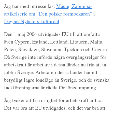
Jag har med intresse läst
Maciej Zarembas
artikelserie om “Den polske rörmockaren” i
Dagens Nyheters kulturdel
.
Den 1 maj 2004 utvidgades EU till att omfatta
även Cypern, Estland, Lettland, Litauern, Malta,
Polen, Slovakien, Slovenien, Tjeckien och Ungern.
Då Sverige inte införde några övergångsrelger för
arbetskraft är arbetare i dessa länder nu fria att ta
jobb i Sverige. Arbetare i dessa länder har ett
betydligt lägre löneläge än Sverige, och de svenska
fackföreningarna är rädda för lönedumpning.
Jag tycker att fri rörlighet för arbetskraft är bra.
Det var bra att EU utvidgades, och det var bra att