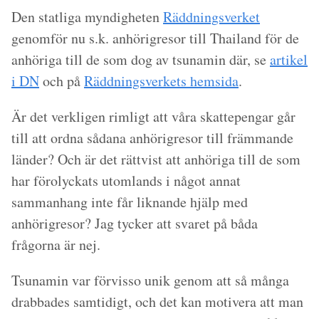
Den statliga myndigheten
Räddningsverket
genomför nu s.k. anhörigresor till Thailand för de
anhöriga till de som dog av tsunamin där, se
artikel
i DN
och på
Räddningsverkets hemsida
.
Är det verkligen rimligt att våra skattepengar går
till att ordna sådana anhörigresor till främmande
länder? Och är det rättvist att anhöriga till de som
har förolyckats utomlands i något annat
sammanhang inte får liknande hjälp med
anhörigresor? Jag tycker att svaret på båda
frågorna är nej.
Tsunamin var förvisso unik genom att så många
drabbades samtidigt, och det kan motivera att man