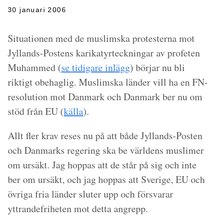
30 januari 2006
Situationen med de muslimska protesterna mot
Jyllands-Postens karikatyrteckningar av profeten
Muhammed (
se tidigare inlägg
) börjar nu bli
riktigt obehaglig. Muslimska länder vill ha en FN-
resolution mot Danmark och Danmark ber nu om
stöd från EU (
källa
).
Allt fler krav reses nu på att både Jyllands-Posten
och Danmarks regering ska be världens muslimer
om ursäkt. Jag hoppas att de står på sig och inte
ber om ursäkt, och jag hoppas att Sverige, EU och
övriga fria länder sluter upp och försvarar
yttrandefriheten mot detta angrepp.