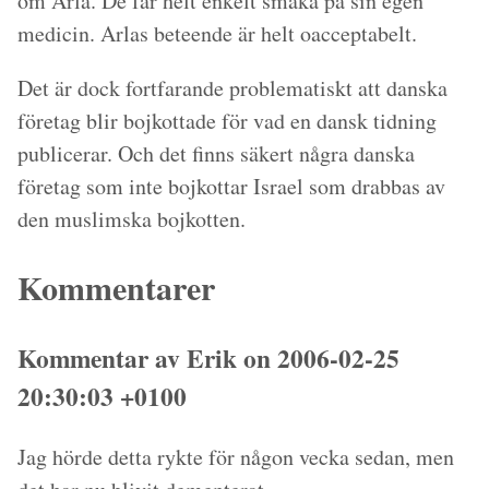
om Arla. De får helt enkelt smaka på sin egen
medicin. Arlas beteende är helt oacceptabelt.
Det är dock fortfarande problematiskt att danska
företag blir bojkottade för vad en dansk tidning
publicerar. Och det finns säkert några danska
företag som inte bojkottar Israel som drabbas av
den muslimska bojkotten.
Kommentarer
Kommentar av Erik on 2006-02-25
20:30:03 +0100
Jag hörde detta rykte för någon vecka sedan, men