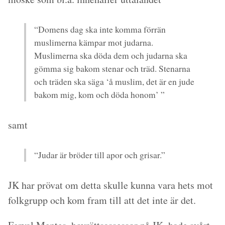
“Domens dag ska inte komma förrän
muslimerna kämpar mot judarna.
Muslimerna ska döda dem och judarna ska
gömma sig bakom stenar och träd. Stenarna
och träden ska säga ‘å muslim, det är en jude
bakom mig, kom och döda honom’ ”
samt
“Judar är bröder till apor och grisar.”
JK har prövat om detta skulle kunna vara hets mot
folkgrupp och kom fram till att det inte är det.