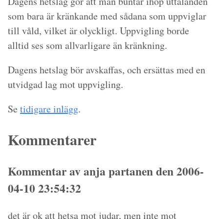
Dagens hetslag gör att man buntar ihop uttalanden
som bara är kränkande med sådana som uppviglar
till våld, vilket är olyckligt. Uppvigling borde
alltid ses som allvarligare än kränkning.
Dagens hetslag bör avskaffas, och ersättas med en
utvidgad lag mot uppvigling.
Se
tidigare inlägg
.
Kommentarer
Kommentar av anja partanen den 2006-
04-10 23:54:32
det är ok att hetsa mot judar, men inte mot