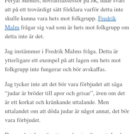
Feryal Mentes, hovrättsassessor på JK, hade svårt
att på ett trovärdigt sätt förklara varför detta inte
skulle kunna vara hets mot folkgrupp.
Fredrik
Malm
frågar sig vad som är hets mot folkgrupp om
detta inte är det.
Jag instämmer i Fredrik Malms fråga. Detta är
ytterligare ett exempel på att lagen om hets mot
folkgrupp inte fungerar och bör avskaffas.
Jag tycker inte att det bör vara förbjudet att säga
“judar är bröder till apor och grisar”, även om det
är ett korkat och kränkande uttalande. Men
uttalandet om att döda judar är något annat, det bör
vara förbjudet.