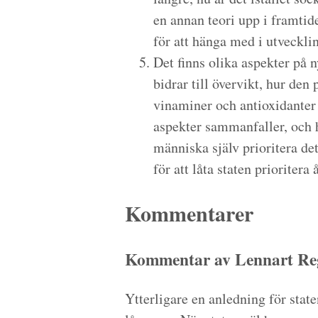
en annan teori upp i framti
för att hänga med i utveckli
Det finns olika aspekter på 
bidrar till övervikt, hur den
vinaminer och antioxidanter d
aspekter sammanfaller, och h
människa själv prioritera dett
för att låta staten prioritera å
Kommentarer
Kommentar av Lennart Reg
Ytterligare en anledning för staten