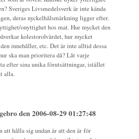
den? Sveriges Livsmedelsverk är inte kända
ngen, deras nyckelhålsmärkning ligger efter.
nyttighet/onyttighet hos mat. Hur mycket den
 påverkar kolestorolvärdet, hur mycket
en innehåller, etc. Det är inte alltid dessa
ur ska man prioritera då? Låt varje
a efter sina unika förutsättningar, istället
t alla.
ebro den 2006-08-29 01:27:48
 att hålla sig undan är att den är för