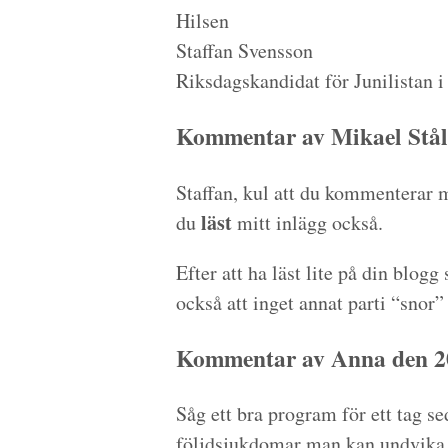
Hilsen
Staffan Svensson
Riksdagskandidat för Junilistan 
Kommentar av Mikael Stål
Staffan, kul att du kommenterar m
läst
du
mitt inlägg också.
Efter att ha läst lite på din blog
också att inget annat parti “snor
Kommentar av Anna den 20
Såg ett bra program för ett tag 
följdsjukdomar man kan undvika