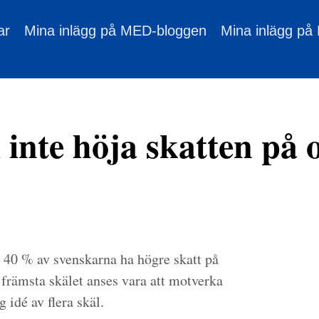
ar
Mina inlägg på MED-bloggen
Mina inlägg på
 inte höja skatten på 
l 40 % av svenskarna ha högre skatt på
främsta skälet anses vara att motverka
 idé av flera skäl.