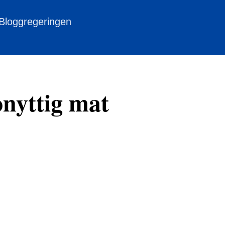
 Bloggregeringen
onyttig mat