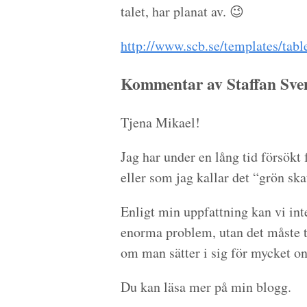
talet, har planat av. 😉
http://www.scb.se/templates/tab
Kommentar av Staffan Sve
Tjena Mikael!
Jag har under en lång tid försökt 
eller som jag kallar det “grön sk
Enligt min uppfattning kan vi inte
enorma problem, utan det måste ti
om man sätter i sig för mycket on
Du kan läsa mer på min blogg.