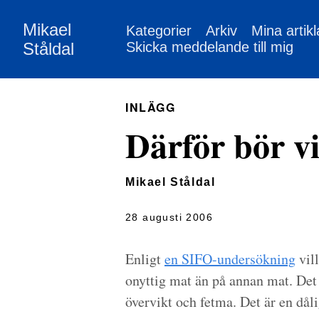
Mikael
Kategorier
Arkiv
Mina artikl
Ståldal
Skicka meddelande till mig
INLÄGG
Därför bör vi
Mikael Ståldal
28 augusti 2006
Enligt
en SIFO-undersökning
vil
onyttig mat än på annan mat. Det 
övervikt och fetma. Det är en dålig