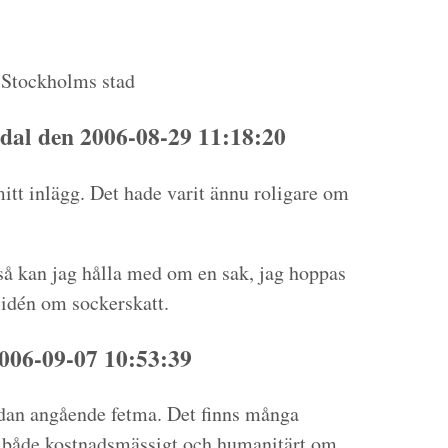
i Stockholms stad
dal den 2006-08-29 11:18:20
itt inlägg. Det hade varit ännu roligare om
g så kan jag hålla med om en sak, jag hoppas
” idén om sockerskatt.
06-09-07 10:53:39
sedan angående fetma. Det finns många
 både kostnadsmässigt och humanitärt om