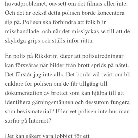
huvudproblemet, oavsett om det filmas eller inte.
Och det är också detta polisen borde koncentera
sig på. Polisen ska förhindra att folk blir
misshandlade, och när det misslyckas se till att de
skylidga grips och ställs inför rätta.
En polis på Rikskrim säger att polisutredningar
kan försvåras när bilder från brott sprids på nätet.
Det förstår jag inte alls. Det borde väl tvärt om bli
enklare för polisen om de får tillgång till
dokumentation av brottet som kan hjälpa till att
identifiera gärningsmännen och dessutom fungera
som bevismaterial? Eller vet polisen inte hur man
surfar på Internet?
Det kan säkert vara jobbigt för ett