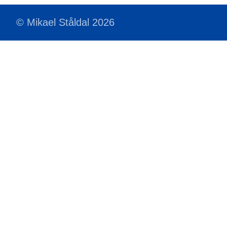
© Mikael Ståldal 2026