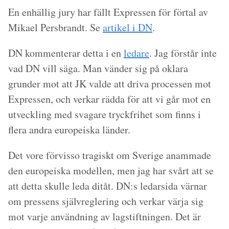
En enhällig jury har fällt Expressen för förtal av
Mikael Persbrandt. Se
artikel i DN
.
DN kommenterar detta i en
ledare
. Jag förstår inte
vad DN vill säga. Man vänder sig på oklara
grunder mot att JK valde att driva processen mot
Expressen, och verkar rädda för att vi går mot en
utveckling med svagare tryckfrihet som finns i
flera andra europeiska länder.
Det vore förvisso tragiskt om Sverige anammade
den europeiska modellen, men jag har svårt att se
att detta skulle leda ditåt. DN:s ledarsida värnar
om pressens självreglering och verkar värja sig
mot varje användning av lagstiftningen. Det är