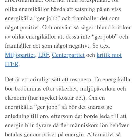
olika energikällor hävda att satsning på en viss
energikälla “ger jobb” och framhåller det som
något positivt. Och omvänt så säger ibland kritiker
av olika energikällor att dessa inte “ger jobb” och
framhåller det som något negativt. Se t.ex.
Miljöpartiet
,
LRF
,
Centerpartiet
och
kritik mot
ITER
.
Det är ett orimligt sätt att resonera. En energikälla
bör bedömmas efter säkerhet, miljöpåverkan och
ekonomi (hur mycket kostar det). Om en
energikälla “ger jobb” så bör det snarast ge
anledning till oro, eftersom det borde leda till att
energin blir dyrare då fler människors lön behöver
betalas genom priset på energin. Alternativt så