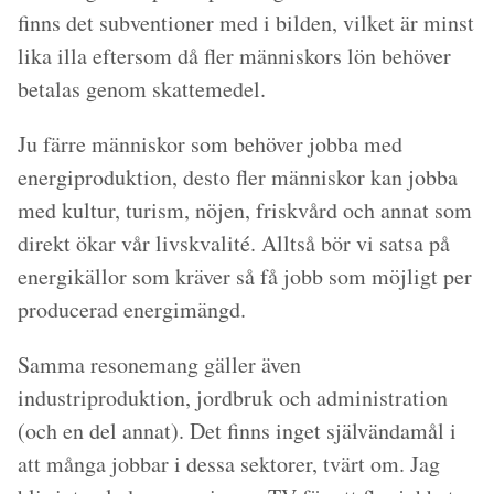
finns det subventioner med i bilden, vilket är minst
lika illa eftersom då fler människors lön behöver
betalas genom skattemedel.
Ju färre människor som behöver jobba med
energiproduktion, desto fler människor kan jobba
med kultur, turism, nöjen, friskvård och annat som
direkt ökar vår livskvalité. Alltså bör vi satsa på
energikällor som kräver så få jobb som möjligt per
producerad energimängd.
Samma resonemang gäller även
industriproduktion, jordbruk och administration
(och en del annat). Det finns inget självändamål i
att många jobbar i dessa sektorer, tvärt om. Jag