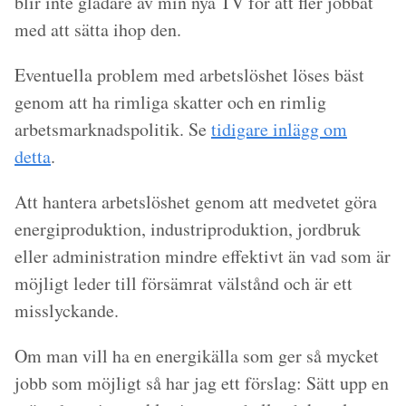
blir inte gladare av min nya TV för att fler jobbat
med att sätta ihop den.
Eventuella problem med arbetslöshet löses bäst
genom att ha rimliga skatter och en rimlig
arbetsmarknadspolitik. Se
tidigare inlägg om
detta
.
Att hantera arbetslöshet genom att medvetet göra
energiproduktion, industriproduktion, jordbruk
eller administration mindre effektivt än vad som är
möjligt leder till försämrat välstånd och är ett
misslyckande.
Om man vill ha en energikälla som ger så mycket
jobb som möjligt så har jag ett förslag: Sätt upp en