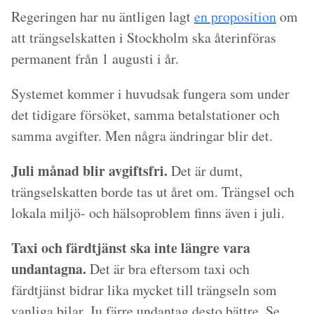
Regeringen har nu äntligen lagt
en proposition
om
att trängselskatten i Stockholm ska återinföras
permanent från 1 augusti i år.
Systemet kommer i huvudsak fungera som under
det tidigare försöket, samma betalstationer och
samma avgifter. Men några ändringar blir det.
Juli månad blir avgiftsfri.
Det är dumt,
trängselskatten borde tas ut året om. Trängsel och
lokala miljö- och hälsoproblem finns även i juli.
Taxi och färdtjänst ska inte längre vara
undantagna.
Det är bra eftersom taxi och
färdtjänst bidrar lika mycket till trängseln som
vanliga bilar. Ju färre undantag desto bättre. Se