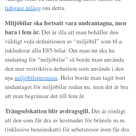
tidigare inlägg
om detta.
Miljöbilar ska fortsatt vara undrantagna, men
bara i fem år.
Det är illa att man behåller den
väldigt vida definitionen av “miljöbil” som bl.a.
inkluderar alla E85-bilar. Om man nu ska ha
undantag för “miljöbilar” så borde man använda
den mer restriktiva definition som används i den
nya
miljöbilspremien
. Helst borde man tagit bort
undantaget för miljöbilar redan nu, men det är bra
att man begränsar det till fem år.
Trängselskatten blir avdragsgill.
Det är rimligt
att den som får dra av kostnader för bränsle m.m.
(inklusive bensinskatt) för arbetsresor även får dra