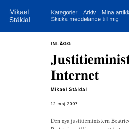
Mikael
Kategorier
Arkiv
Mina artikl
Ståldal
Skicka meddelande till mig
INLÄGG
Justitieminis
Internet
Mikael Ståldal
12 maj 2007
Den nya justitieministern Beatri