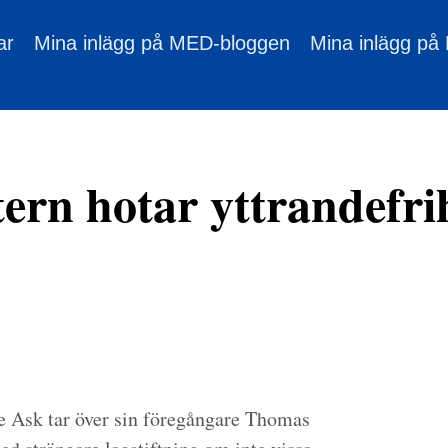
ar
Mina inlägg på MED-bloggen
Mina inlägg på
tern hotar yttrandefri
ce Ask tar över sin föregångare Thomas