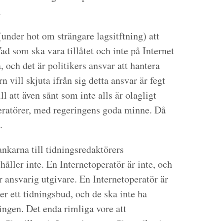
.
(under hot om strängare lagsitftning) att
d som ska vara tillåtet och inte på Internet
, och det är politikers ansvar att hantera
n vill skjuta ifrån sig detta ansvar är fegt
ill att även sånt som inte alls är olagligt
peratörer, med regeringens goda minne. Då
.
ankarna till tidningsredaktörers
åller inte. En Internetoperatör är inte, och
r ansvarig utgivare. En Internetoperatör är
er ett tidningsbud, och de ska inte ha
ingen. Det enda rimliga vore att