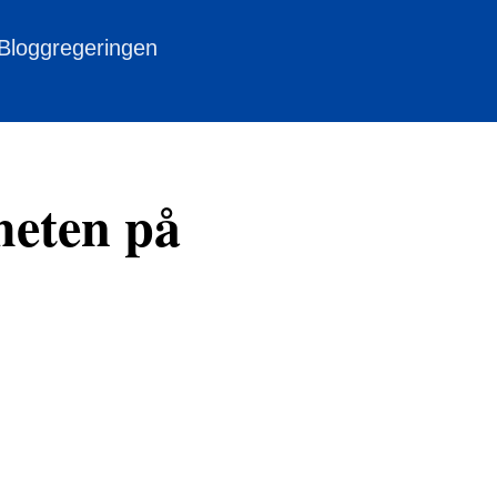
 Bloggregeringen
heten på