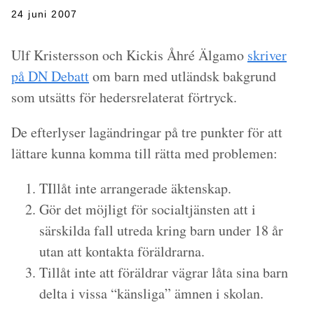
24 juni 2007
Ulf Kristersson och Kickis Åhré Älgamo
skriver
på DN Debatt
om barn med utländsk bakgrund
som utsätts för hedersrelaterat förtryck.
De efterlyser lagändringar på tre punkter för att
lättare kunna komma till rätta med problemen:
TIllåt inte arrangerade äktenskap.
Gör det möjligt för socialtjänsten att i
särskilda fall utreda kring barn under 18 år
utan att kontakta föräldrarna.
Tillåt inte att föräldrar vägrar låta sina barn
delta i vissa “känsliga” ämnen i skolan.