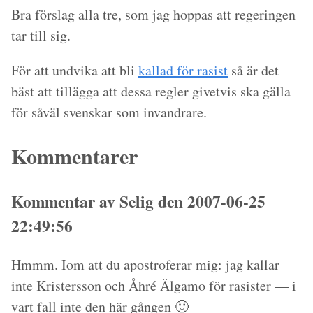
Bra förslag alla tre, som jag hoppas att regeringen
tar till sig.
För att undvika att bli
kallad för rasist
så är det
bäst att tillägga att dessa regler givetvis ska gälla
för såväl svenskar som invandrare.
Kommentarer
Kommentar av Selig den 2007-06-25
22:49:56
Hmmm. Iom att du apostroferar mig: jag kallar
inte Kristersson och Åhré Älgamo för rasister — i
vart fall inte den här gången 🙂