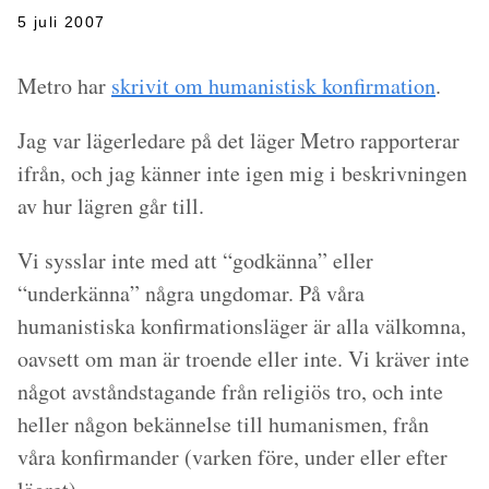
5 juli 2007
Metro har
skrivit om humanistisk konfirmation
.
Jag var lägerledare på det läger Metro rapporterar
ifrån, och jag känner inte igen mig i beskrivningen
av hur lägren går till.
Vi sysslar inte med att “godkänna” eller
“underkänna” några ungdomar. På våra
humanistiska konfirmationsläger är alla välkomna,
oavsett om man är troende eller inte. Vi kräver inte
något avståndstagande från religiös tro, och inte
heller någon bekännelse till humanismen, från
våra konfirmander (varken före, under eller efter