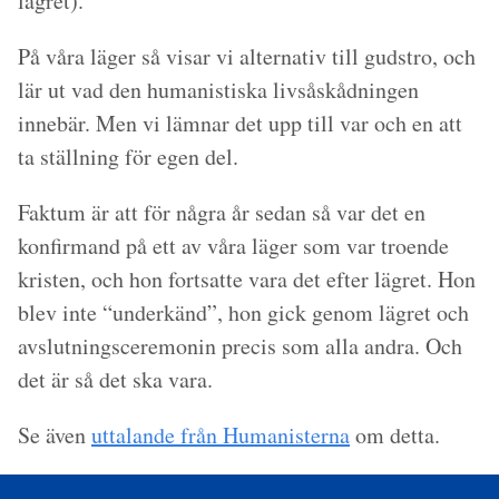
lägret).
På våra läger så visar vi alternativ till gudstro, och
lär ut vad den humanistiska livsåskådningen
innebär. Men vi lämnar det upp till var och en att
ta ställning för egen del.
Faktum är att för några år sedan så var det en
konfirmand på ett av våra läger som var troende
kristen, och hon fortsatte vara det efter lägret. Hon
blev inte “underkänd”, hon gick genom lägret och
avslutningsceremonin precis som alla andra. Och
det är så det ska vara.
Se även
uttalande från Humanisterna
om detta.