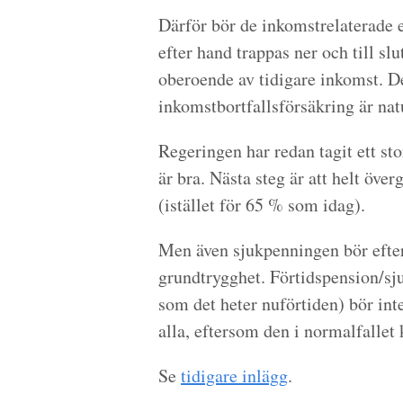
Därför bör de inkomstrelaterade 
efter hand trappas ner och till slu
oberoende av tidigare inkomst. D
inkomstbortfallsförsäkring är natur
Regeringen har redan tagit ett sto
är bra. Nästa steg är att helt öve
(istället för 65 % som idag).
Men även sjukpenningen bör efter 
grundtrygghet. Förtidspension/sju
som det heter nuförtiden) bör inte
alla, eftersom den i normalfallet
Se
tidigare inlägg
.