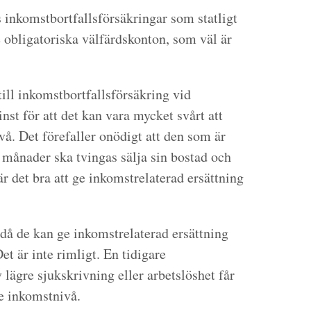
 inkomstbortfallsförsäkringar som statligt
 obligatoriska välfärdskonton, som väl är
 till inkomstbortfallsförsäkring vid
nst för att det kan vara mycket svårt att
å. Det förefaller onödigt att den som är
r månader ska tvingas sälja sin bostad och
 är det bra att ge inkomstrelaterad ersättning
då de kan ge inkomstrelaterad ersättning
et är inte rimligt. En tidigare
lägre sjukskrivning eller arbetslöshet får
re inkomstnivå.