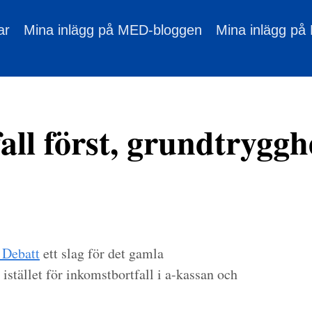
ar
Mina inlägg på MED-bloggen
Mina inlägg på
ll först, grundtryggh
Debatt
ett slag för det gamla
istället för inkomstbortfall i a-kassan och