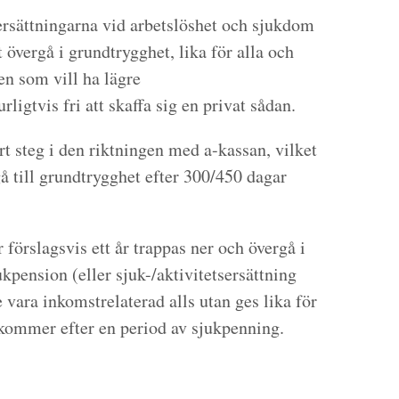
ersättningarna vid arbetslöshet och sjukdom
t övergå i grundtrygghet, lika för alla och
en som vill ha lägre
ligtvis fri att skaffa sig en privat sådan.
rt steg i den riktningen med a-kassan, vilket
rgå till grundtrygghet efter 300/450 dagar
förslagsvis ett år trappas ner och övergå i
kpension (eller sjuk-/aktivitetsersättning
 vara inkomstrelaterad alls utan ges lika för
 kommer efter en period av sjukpenning.