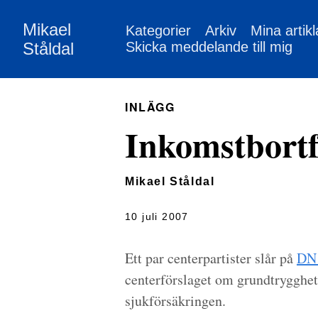
Mikael
Kategorier
Arkiv
Mina artikl
Ståldal
Skicka meddelande till mig
INLÄGG
Inkomstbortfa
Mikael Ståldal
10 juli 2007
Ett par centerpartister slår på
DN 
centerförslaget om grundtrygghet 
sjukförsäkringen.