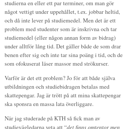
studierna en eller ett par terminer, om man gör
något vettigt under uppehållet, t.ex. jobbar heltid,
och då inte lever på studiemedel. Men det är ett
problem med studenter som är inskrivna och tar
studiemedel (eller någon annan form av bidrag)
under alltför lång tid. Det gäller både de som drar
benen efter sig och inte tar sina poäng i tid, och de
som ofokuserat läser massor med strökurser.
Varför är det ett problem? Jo för att både själva
utbildningen och studiebidragen betalas med
skattepengar. Jag är trött på att mina skattepengar
ska sponsra en massa lata överliggare.
När jag studerade på KTH så fick man av
studievägledarna veta att “
det finns omtentor men