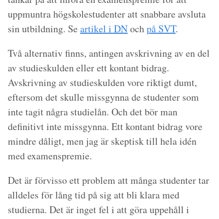
uppmuntra högskolestudenter att snabbare avsluta
sin utbildning. Se
artikel i DN
och
på SVT
.
Två alternativ finns, antingen avskrivning av en del
av studieskulden eller ett kontant bidrag.
Avskrivning av studieskulden vore riktigt dumt,
eftersom det skulle missgynna de studenter som
inte tagit några studielån. Och det bör man
definitivt inte missgynna. Ett kontant bidrag vore
mindre dåligt, men jag är skeptisk till hela idén
med examenspremie.
Det är förvisso ett problem att många studenter tar
alldeles för lång tid på sig att bli klara med
studierna. Det är inget fel i att göra uppehåll i