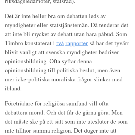
riksdagsledamöter, statsråd).
Det är inte heller bra om debatten leds av
myndigheter eller statstjänstemän. Då tenderar det
att inte bli mycket av debatt utan bara påbud. Som
Timbro konstaterat i
två
rapporter
så har det tyvärr
blivit vanligt att svenska myndigheter bedriver
opinionsbildning. Ofta syftar denna
opinionsbildning till politiska beslut, men även
mer icke-politiska moraliska frågor slinker med
ibland.
Företrädare för religiösa samfund vill ofta
debattera moral. Och det får de gärna göra. Men
det måste ske på ett sätt som inte utesluter de som
inte tillhör samma religion. Det duger inte att