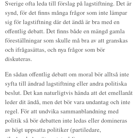
Sverige ofta leda till förslag på lagstiftning. Det är
synd, för det finns många frågor som inte lämpar
sig för lagstiftning där det ändå är bra med en
offentlig debatt. Det finns både en mängd gamla
föreställningar som skulle må bra av att granskas
och ifrågasättas, och nya frågor som bör
diskuteras.
En sådan offentlig debatt om moral bör alltså inte
syfta till ändrad lagstiftning eller andra politiska
beslut. Det kan naturligtvis hända att det emellanåt
leder dit ändå, men det bör vara undantag och inte
regel. För att undvika sammanblandning med
politik så bör debatten inte ledas eller domineras
av högt uppsatta politiker (partiledare,