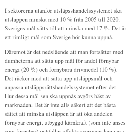
I sektorerna utanför utsläpsshandelssystemet ska
utsläppen minska med 10 % från 2005 till 2020.
Sveriges mål sätts till att minska med 17 %. Det är
ett rimligt mål som Sverige bör kunna uppnå.
Däremot är det nedslående att man fortsätter med
dumheterna att sätta upp mål för andel förnybar
energi (20 %) och förnybara drivmedel (10 %).
Det räcker med att sätta upp utsläppsmål och
anpassa utsläppsrättshandelssystemet efter det.
Hur dessa mål sen ska uppnås avgörs bäst av
marknaden. Det är inte alls säkert att det bästa
sättet att minska utsläppen är att öka andelen
förnybar energi, utbyggd kärnkraft (som inte anses
som förnybar) och/eller effektiviseringar kan vara