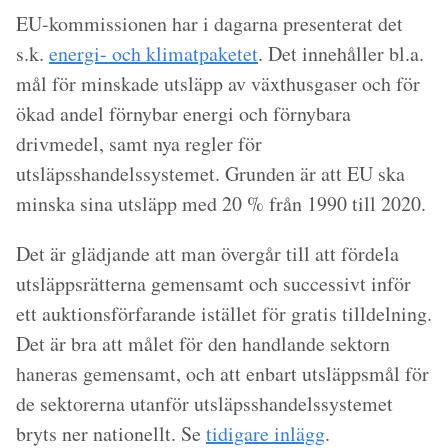
EU-kommissionen har i dagarna presenterat det
s.k.
energi- och klimatpaketet
. Det innehåller bl.a.
mål för minskade utsläpp av växthusgaser och för
ökad andel förnybar energi och förnybara
drivmedel, samt nya regler för
utsläpsshandelssystemet. Grunden är att EU ska
minska sina utsläpp med 20 % från 1990 till 2020.
Det är glädjande att man övergår till att fördela
utsläppsrätterna gemensamt och successivt inför
ett auktionsförfarande istället för gratis tilldelning.
Det är bra att målet för den handlande sektorn
haneras gemensamt, och att enbart utsläppsmål för
de sektorerna utanför utsläpsshandelssystemet
bryts ner nationellt. Se
tidigare inlägg
.