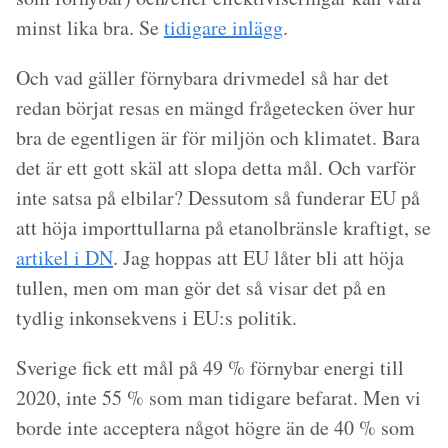
minst lika bra. Se
tidigare inlägg
.
Och vad gäller förnybara drivmedel så har det
redan börjat resas en mängd frågetecken över hur
bra de egentligen är för miljön och klimatet. Bara
det är ett gott skäl att slopa detta mål. Och varför
inte satsa på elbilar? Dessutom så funderar EU på
att höja importtullarna på etanolbränsle kraftigt, se
artikel i DN
. Jag hoppas att EU låter bli att höja
tullen, men om man gör det så visar det på en
tydlig inkonsekvens i EU:s politik.
Sverige fick ett mål på 49 % förnybar energi till
2020, inte 55 % som man tidigare befarat. Men vi
borde inte acceptera något högre än de 40 % som