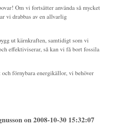
bovar! Om vi fortsätter använda så mycket
ar vi drabbas av en allvarlig
 bygg ut kärnkraften, samtidigt som vi
ch effektiviserar, så kan vi få bort fossila
t och förnybara energikällor, vi behöver
nusson on 2008-10-30 15:32:07