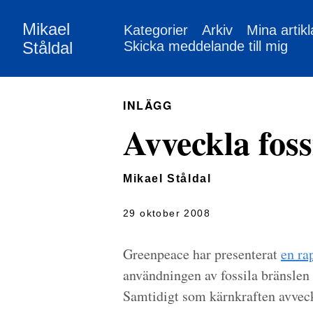
Mikael
Kategorier
Arkiv
Mina artikl
Ståldal
Skicka meddelande till mig
INLÄGG
Avveckla fos
Mikael Ståldal
29 oktober 2008
Greenpeace har presenterat
en ra
användningen av fossila bränslen t
Samtidigt som kärnkraften avveck