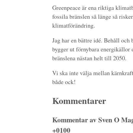
Greenpeace är ena riktiga klimat
fossila bränslen så länge så risker
klimatförändring.
Jag har en bättre idé. Behåll och
bygger ut förnybara energikällor o
bränslena nästan helt till 2050.
Vi ska inte välja mellan kärnkraf
både ock!
Kommentarer
Kommentar av Sven O Mag
+0100