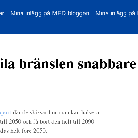
ar
Mina inlägg på MED-bloggen
Mina inlägg på
sila bränslen snabbare
pport
där de skissar hur man kan halvera
ill 2050 och få bort den helt till 2090.
las helt före 2050.