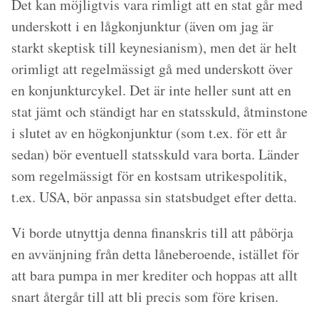
Det kan möjligtvis vara rimligt att en stat går med
underskott i en lågkonjunktur (även om jag är
starkt skeptisk till keynesianism), men det är helt
orimligt att regelmässigt gå med underskott över
en konjunkturcykel. Det är inte heller sunt att en
stat jämt och ständigt har en statsskuld, åtminstone
i slutet av en högkonjunktur (som t.ex. för ett år
sedan) bör eventuell statsskuld vara borta. Länder
som regelmässigt för en kostsam utrikespolitik,
t.ex. USA, bör anpassa sin statsbudget efter detta.
Vi borde utnyttja denna finanskris till att påbörja
en avvänjning från detta låneberoende, istället för
att bara pumpa in mer krediter och hoppas att allt
snart återgår till att bli precis som före krisen.