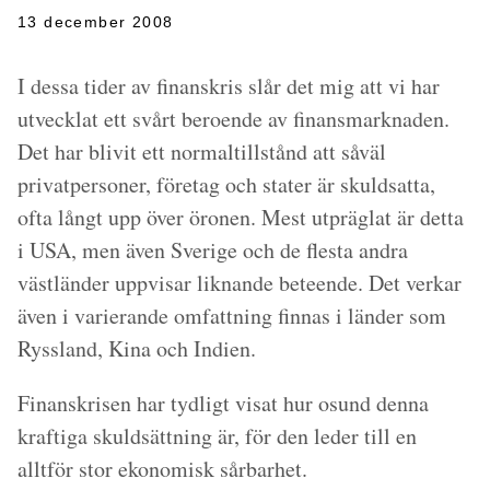
13 december 2008
I dessa tider av finanskris slår det mig att vi har
utvecklat ett svårt beroende av finansmarknaden.
Det har blivit ett normaltillstånd att såväl
privatpersoner, företag och stater är skuldsatta,
ofta långt upp över öronen. Mest utpräglat är detta
i USA, men även Sverige och de flesta andra
västländer uppvisar liknande beteende. Det verkar
även i varierande omfattning finnas i länder som
Ryssland, Kina och Indien.
Finanskrisen har tydligt visat hur osund denna
kraftiga skuldsättning är, för den leder till en
alltför stor ekonomisk sårbarhet.