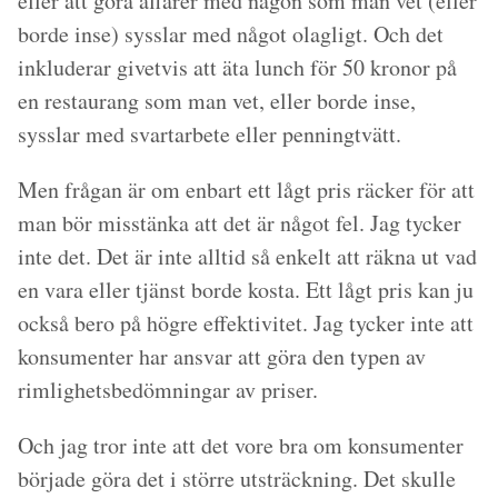
eller att göra affärer med någon som man vet (eller
borde inse) sysslar med något olagligt. Och det
inkluderar givetvis att äta lunch för 50 kronor på
en restaurang som man vet, eller borde inse,
sysslar med svartarbete eller penningtvätt.
Men frågan är om enbart ett lågt pris räcker för att
man bör misstänka att det är något fel. Jag tycker
inte det. Det är inte alltid så enkelt att räkna ut vad
en vara eller tjänst borde kosta. Ett lågt pris kan ju
också bero på högre effektivitet. Jag tycker inte att
konsumenter har ansvar att göra den typen av
rimlighetsbedömningar av priser.
Och jag tror inte att det vore bra om konsumenter
började göra det i större utsträckning. Det skulle