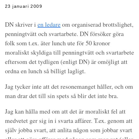
23 januari 2009
DN skriver i
en ledare
om organiserad brottslighet,
penningtvätt och svartarbete. DN försöker göra
folk som t.ex. äter lunch ute för 50 kronor
moraliskt skyldiga till penningtvätt och svartarbete
eftersom det tydligen (enligt DN) är omöjligt att
ordna en lunch så billigt lagligt.
Jag tycker inte att det resonemanget håller, och om
man drar det till sin spets så blir det inte bra.
Jag kan hålla med om att det är moraliskt fel att
medvetet ger sig in i svarta affärer. T.ex. genom att
själv jobba svart, att anlita någon som jobbar svart