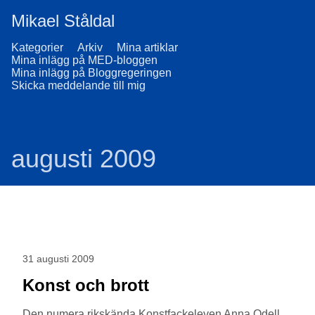
Mikael Ståldal
Kategorier
Arkiv
Mina artiklar
Mina inlägg på MED-bloggen
Mina inlägg på Bloggregeringen
Skicka meddelande till mig
augusti 2009
31 augusti 2009
Konst och brott
Den numera rikskända Konstfackeleven Anna Odell