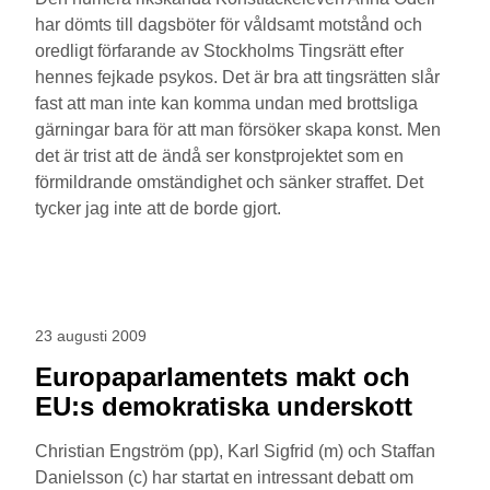
har dömts till dagsböter för våldsamt motstånd och
oredligt förfarande av Stockholms Tingsrätt efter
hennes fejkade psykos. Det är bra att tingsrätten slår
fast att man inte kan komma undan med brottsliga
gärningar bara för att man försöker skapa konst. Men
det är trist att de ändå ser konstprojektet som en
förmildrande omständighet och sänker straffet. Det
tycker jag inte att de borde gjort.
23 augusti 2009
Europaparlamentets makt och
EU:s demokratiska underskott
Christian Engström (pp), Karl Sigfrid (m) och Staffan
Danielsson (c) har startat en intressant debatt om