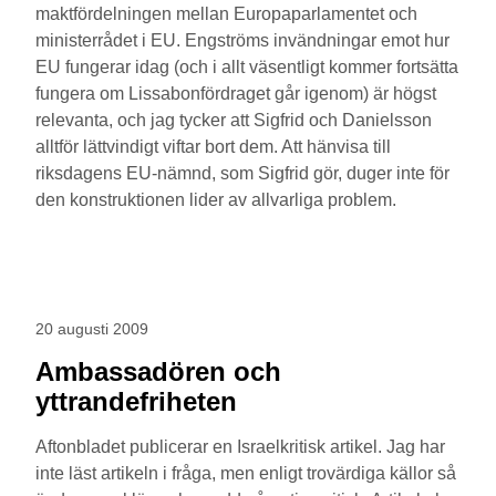
maktfördelningen mellan Europaparlamentet och
ministerrådet i EU. Engströms invändningar emot hur
EU fungerar idag (och i allt väsentligt kommer fortsätta
fungera om Lissabonfördraget går igenom) är högst
relevanta, och jag tycker att Sigfrid och Danielsson
alltför lättvindigt viftar bort dem. Att hänvisa till
riksdagens EU-nämnd, som Sigfrid gör, duger inte för
den konstruktionen lider av allvarliga problem.
20 augusti 2009
Ambassadören och
yttrandefriheten
Aftonbladet publicerar en Israelkritisk artikel. Jag har
inte läst artikeln i fråga, men enligt trovärdiga källor så