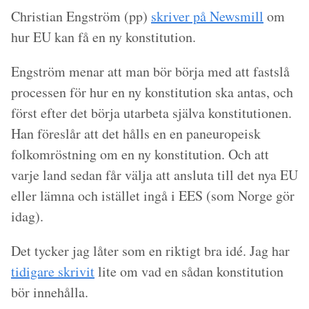
Christian Engström (pp)
skriver på Newsmill
om
hur EU kan få en ny konstitution.
Engström menar att man bör börja med att fastslå
processen för hur en ny konstitution ska antas, och
först efter det börja utarbeta själva konstitutionen.
Han föreslår att det hålls en en paneuropeisk
folkomröstning om en ny konstitution. Och att
varje land sedan får välja att ansluta till det nya EU
eller lämna och istället ingå i EES (som Norge gör
idag).
Det tycker jag låter som en riktigt bra idé. Jag har
tidigare skrivit
lite om vad en sådan konstitution
bör innehålla.