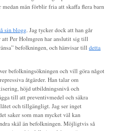
medan män förblir fria att skaffa flera barn
på sin blogg
. Jag tycker dock att han går
ar att Per Holmgren
har anslutit sig till
gränsa” befolkningen
, och hänvisar till
detta
ver befolkningsökningen och vill göra något
repressiva åtgärder. Han talar om
sering, höjd utbildningsnivå och
gga till att preventivmedel och säkra
låtet och tillgängligt. Jag ser inget
är det saker som man mycket väl kan
ndra skäl än befolkningen. Möjligtvis så