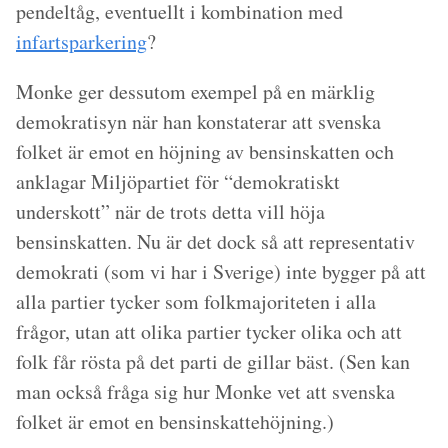
pendeltåg, eventuellt i kombination med
infartsparkering
?
Monke ger dessutom exempel på en märklig
demokratisyn när han konstaterar att svenska
folket är emot en höjning av bensinskatten och
anklagar Miljöpartiet för “demokratiskt
underskott” när de trots detta vill höja
bensinskatten. Nu är det dock så att representativ
demokrati (som vi har i Sverige) inte bygger på att
alla partier tycker som folkmajoriteten i alla
frågor, utan att olika partier tycker olika och att
folk får rösta på det parti de gillar bäst. (Sen kan
man också fråga sig hur Monke vet att svenska
folket är emot en bensinskattehöjning.)