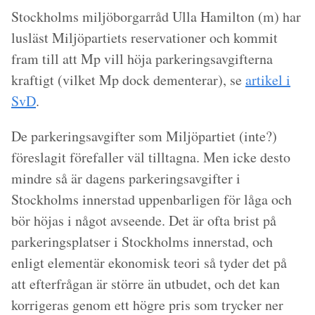
Stockholms miljöborgarråd Ulla Hamilton (m) har
lusläst Miljöpartiets reservationer och kommit
fram till att Mp vill höja parkeringsavgifterna
kraftigt (vilket Mp dock dementerar), se
artikel i
SvD
.
De parkeringsavgifter som Miljöpartiet (inte?)
föreslagit förefaller väl tilltagna. Men icke desto
mindre så är dagens parkeringsavgifter i
Stockholms innerstad uppenbarligen för låga och
bör höjas i något avseende. Det är ofta brist på
parkeringsplatser i Stockholms innerstad, och
enligt elementär ekonomisk teori så tyder det på
att efterfrågan är större än utbudet, och det kan
korrigeras genom ett högre pris som trycker ner