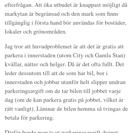
efterfrågan. Att öka utbudet är knappast möjligt då
markytan är begränsad och den mark som finns
tillgänglig i första hand bör användas för bostäder,
lokaler och grönområden.
Jag tror att huvudproblemet är att det är gratis att
parkera i innerstaden (utom City och Gamla Stan)
kvällar, nätter och helger. Då är det ofta fullt. Det
leder dessutom till att de som har bil, bor i
innerstaden och jobbar utanför helt slipper undran
parkeringsavgift om de tar bilen till jobbet varje
dag (om de kan parkera gratis på jobbet, vilket är
rätt vanligt). Lämnar de bilen hemma så tvingas de
betala för parkering.
Därför borde man ta ut parkeringsavgift dygnet