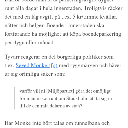
runt alla dagar i hela innerstaden. Troligtvis räcker
det med en låg avgift på t.ex. 5 kr/timme kvällar,
nätter och helger. Boende i innerstaden ska
fortfarande ha möjlighet att köpa boendeparkering
per dygn eller månad.
Tyvärr reagerar en del borgerliga politiker som
t.ex.
Seved Monke (fp)
med ryggmärgen och häver
ur sig orimliga saker som:
varför vill ni [Miljöpartiet] göra det omöjligt
för människor runt om Stockholm att ta sig in
till de centrala delarna av stan?
Har Monke inte hört talas om tunnelbana och