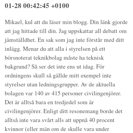
01-28 00:42:45 +0100
Mikael, kul att du läser min blogg. Din länk gjorde
att jag hittade till din. Jag uppskattar all debatt om
jämställdhet. En sak som jag inte förstår med ditt
inlägg. Menar du att alla i styrelsen på ett
börsnoterat teknikbolag måste ha teknisk
bakgrund? Så ser det inte ens ut idag. För
ordningens skull så gällde mitt exempel inte
styrelser utan ledningsgrupper. Av de aktuella
bolagen var 140 av 415 personer civilingenjörer.
Det är alltså bara en tredjedel som är
civilingenjörer. Enligt ditt resonemang borde det
alltså inte vara svårt alls att uppnå 40 procent
kvinnor (eller män om de skulle vara under