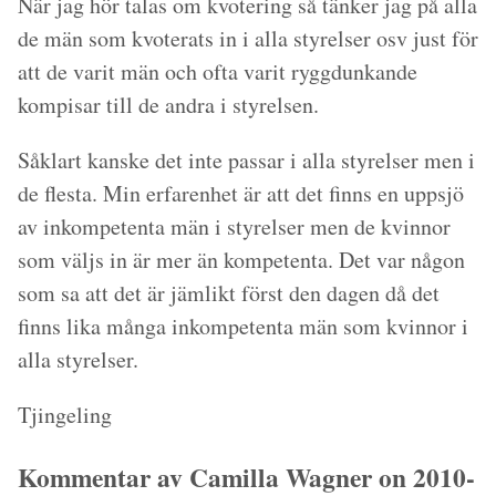
När jag hör talas om kvotering så tänker jag på alla
de män som kvoterats in i alla styrelser osv just för
att de varit män och ofta varit ryggdunkande
kompisar till de andra i styrelsen.
Såklart kanske det inte passar i alla styrelser men i
de flesta. Min erfarenhet är att det finns en uppsjö
av inkompetenta män i styrelser men de kvinnor
som väljs in är mer än kompetenta. Det var någon
som sa att det är jämlikt först den dagen då det
finns lika många inkompetenta män som kvinnor i
alla styrelser.
Tjingeling
Kommentar av Camilla Wagner on 2010-