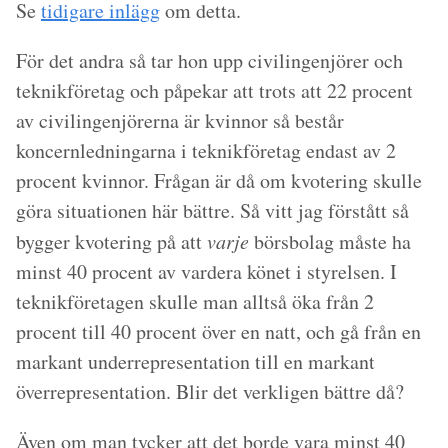
Se
tidigare inlägg
om detta.
För det andra så tar hon upp civilingenjörer och
teknikföretag och påpekar att trots att 22 procent
av civilingenjörerna är kvinnor så består
koncernledningarna i teknikföretag endast av 2
procent kvinnor. Frågan är då om kvotering skulle
göra situationen här bättre. Så vitt jag förstått så
bygger kvotering på att
varje
börsbolag måste ha
minst 40 procent av vardera könet i styrelsen. I
teknikföretagen skulle man alltså öka från 2
procent till 40 procent över en natt, och gå från en
markant underrepresentation till en markant
överrepresentation. Blir det verkligen bättre då?
Även om man tycker att det borde vara minst 40