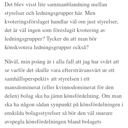
Det blev visst lite sammanblandning mellan
styrelser och ledningsgrupper här. Men
kvoteringsförslaget handlar väl om just styrelser,
det är väl ingen som föreslagit kvotering av
ledningsgrupper? Tycker du att man bör
könskvotera ledningsgrupper också?
Nåväl, min poäng är i alla fall att jag har svårt att
se varför det skulle vara eftersträvansvärt ur ett
samhällsperspektiv att styrelsen i ett
mansdominerat (eller kvinnodominerat för den
delen) bolag ska ha jämn könsfördelning. Om man
ska ha någon sådan synpunkt på könsfördelningen i
enskilda bolagsstyrelser så bör den väl snarare
avspegla könsfördelningen bland bolagets