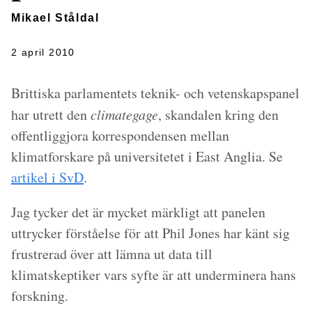
Mikael Ståldal
2 april 2010
Brittiska parlamentets teknik- och vetenskapspanel
har utrett den
climategage
, skandalen kring den
offentliggjora korrespondensen mellan
klimatforskare på universitetet i East Anglia. Se
artikel i SvD
.
Jag tycker det är mycket märkligt att panelen
uttrycker förståelse för att Phil Jones har känt sig
frustrerad över att lämna ut data till
klimatskeptiker vars syfte är att underminera hans
forskning.