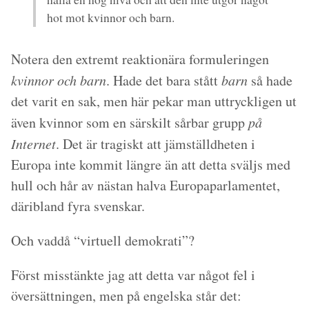
hot mot kvinnor och barn.
Notera den extremt reaktionära formuleringen
kvinnor och barn
. Hade det bara stått
barn
så hade
det varit en sak, men här pekar man uttryckligen ut
även kvinnor som en särskilt sårbar grupp
på
Internet
. Det är tragiskt att jämställdheten i
Europa inte kommit längre än att detta sväljs med
hull och hår av nästan halva Europaparlamentet,
däribland fyra svenskar.
Och vaddå “virtuell demokrati”?
Först misstänkte jag att detta var något fel i
översättningen, men på engelska står det: