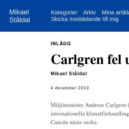
Mikael
Kategorier
Arkiv
Mina artikl
Ståldal
Skicka meddelande till mig
INLÄGG
Carlgren fel 
Mikael Ståldal
4 december 2010
Miljöminister Andreas Carlgren 
internationella klimatförhandlin
Cancún nästa vecka.