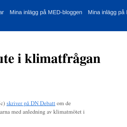
ar
Mina inlägg på MED-bloggen
Mina inlägg på
ute i klimatfrågan
(c)
skriver på DN Debatt
om de
garna med anledning av klimatmötet i