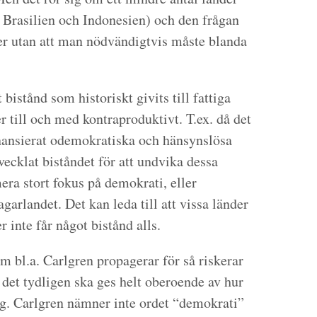
Brasilien och Indonesien) och den frågan
er utan att man nödvändigtvis måste blanda
 bistånd som historiskt givits till fattiga
er till och med kontraproduktivt. T.ex. då det
finansierat odemokratiska och hänsynslösa
vecklat biståndet för att undvika dessa
ra stort fokus på demokrati, eller
arlandet. Det kan leda till att vissa länder
inte får något bistånd alls.
 bl.a. Carlgren propagerar för så riskerar
det tydligen ska ges helt oberoende av hur
ig. Carlgren nämner inte ordet “demokrati”