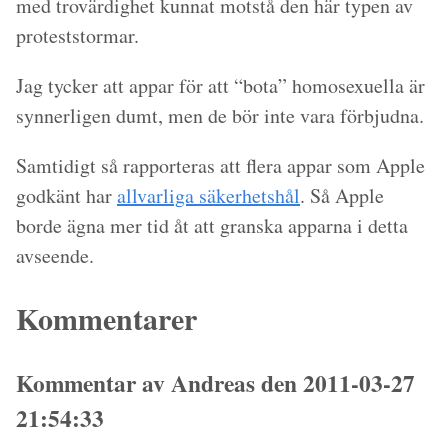
med trovärdighet kunnat motstå den här typen av
proteststormar.
Jag tycker att appar för att “bota” homosexuella är
synnerligen dumt, men de bör inte vara förbjudna.
Samtidigt så rapporteras att flera appar som Apple
godkänt har
allvarliga säkerhetshål
. Så Apple
borde ägna mer tid åt att granska apparna i detta
avseende.
Kommentarer
Kommentar av Andreas den 2011-03-27
21:54:33