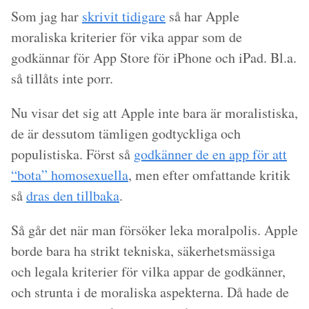
Som jag har
skrivit tidigare
så har Apple
moraliska kriterier för vika appar som de
godkännar för App Store för iPhone och iPad. Bl.a.
så tillåts inte porr.
Nu visar det sig att Apple inte bara är moralistiska,
de är dessutom tämligen godtyckliga och
populistiska. Först så
godkänner de en app för att
“bota” homosexuella
, men efter omfattande kritik
så
dras den tillbaka
.
Så går det när man försöker leka moralpolis. Apple
borde bara ha strikt tekniska, säkerhetsmässiga
och legala kriterier för vilka appar de godkänner,
och strunta i de moraliska aspekterna. Då hade de