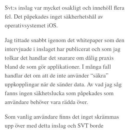
Svt:s inslag var mycket osakligt och innehöll flera
fel. Det påpekades inget säkherhetshål av
operativsystemet iOS.
Jag tittade snabbt igenom det whitepaper som den
intervjuade i inslaget har publicerat och som jag
tolkar det handlar det snarare om dålig praxis
bland de som gör applikationer. I många fall
handlar det om att de inte använder “säkra”
uppkopplingar när de sänder data. Av vad jag såg
fanns ingen säkhetslucka som påpekades som
användare behöver vara rädda över.
Som vanlig användare finns det inget skrämmas
upp över med detta inslag och SVT borde