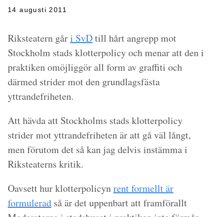
14 augusti 2011
Riksteatern går
i SvD
till hårt angrepp mot
Stockholm stads klotterpolicy och menar att den i
praktiken omöjliggör all form av graffiti och
därmed strider mot den grundlagsfästa
yttrandefriheten.
Att hävda att Stockholms stads klotterpolicy
strider mot yttrandefriheten är att gå väl långt,
men förutom det så kan jag delvis instämma i
Riksteaterns kritik.
Oavsett hur klotterpolicyn
rent formellt är
formulerad
så är det uppenbart att framförallt