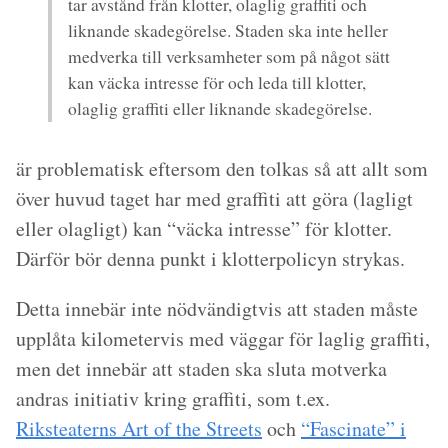
tar avstånd från klotter, olaglig graffiti och
liknande skadegörelse. Staden ska inte heller
medverka till verksamheter som på något sätt
kan väcka intresse för och leda till klotter,
olaglig graffiti eller liknande skadegörelse.
är problematisk eftersom den tolkas så att allt som
över huvud taget har med graffiti att göra (lagligt
eller olagligt) kan “väcka intresse” för klotter.
Därför bör denna punkt i klotterpolicyn strykas.
Detta innebär inte nödvändigtvis att staden måste
upplåta kilometervis med väggar för laglig graffiti,
men det innebär att staden ska sluta motverka
andras initiativ kring graffiti, som t.ex.
Riksteaterns Art of the Streets
och
“Fascinate” i