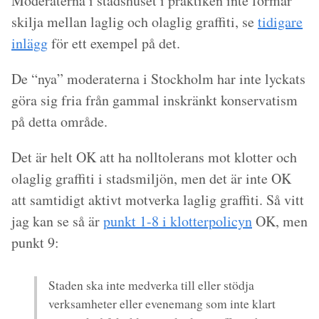
Moderaterna i stadshuset i praktiken inte förmår
skilja mellan laglig och olaglig graffiti, se
tidigare
inlägg
för ett exempel på det.
De “nya” moderaterna i Stockholm har inte lyckats
göra sig fria från gammal inskränkt konservatism
på detta område.
Det är helt OK att ha nolltolerans mot klotter och
olaglig graffiti i stadsmiljön, men det är inte OK
att samtidigt aktivt motverka laglig graffiti. Så vitt
jag kan se så är
punkt 1-8 i klotterpolicyn
OK, men
punkt 9:
Staden ska inte medverka till eller stödja
verksamheter eller evenemang som inte klart