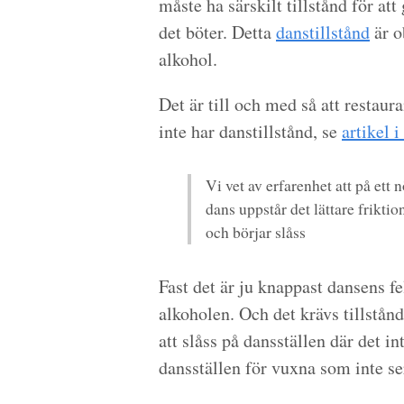
måste ha särskilt tillstånd för att
det böter. Detta
danstillstånd
är o
alkohol.
Det är till och med så att resta
inte har danstillstånd, se
artikel 
Vi vet av erfarenhet att på ett 
dans uppstår det lättare friktio
och börjar slåss
Fast det är ju knappast dansens fel
alkoholen. Och det krävs tillstånd
att slåss på dansställen där det in
dansställen för vuxna som inte se