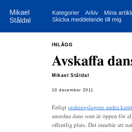
Mikael
Kategorier
Arkiv
Mina artikl
Ståldal
Skicka meddelande till mig
INLÄGG
Avskaffa dans
Mikael Ståldal
10 december 2011
Enligt
ordningslagens andra kapit
anordna dans som är öppen för al
offentlig plats. Det innebär att n