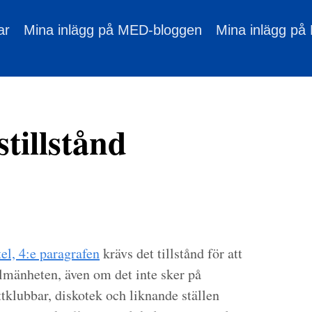
ar
Mina inlägg på MED-bloggen
Mina inlägg på
tillstånd
el, 4:e paragrafen
krävs det tillstånd för att
lmänheten, även om det inte sker på
attklubbar, diskotek och liknande ställen