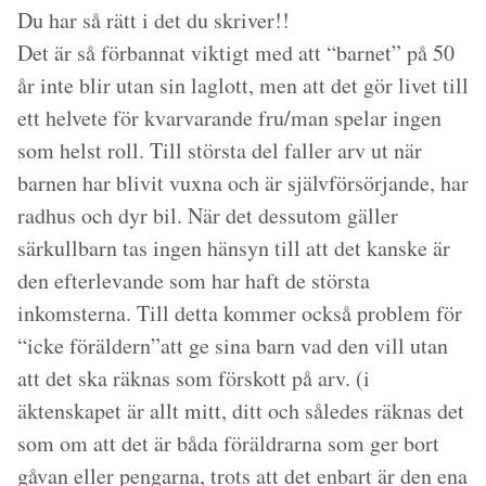
Du har så rätt i det du skriver!!
Det är så förbannat viktigt med att “barnet” på 50
år inte blir utan sin laglott, men att det gör livet till
ett helvete för kvarvarande fru/man spelar ingen
som helst roll. Till största del faller arv ut när
barnen har blivit vuxna och är självförsörjande, har
radhus och dyr bil. När det dessutom gäller
särkullbarn tas ingen hänsyn till att det kanske är
den efterlevande som har haft de största
inkomsterna. Till detta kommer också problem för
“icke föräldern”att ge sina barn vad den vill utan
att det ska räknas som förskott på arv. (i
äktenskapet är allt mitt, ditt och således räknas det
som om att det är båda föräldrarna som ger bort
gåvan eller pengarna, trots att det enbart är den ena