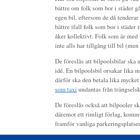
bättre om folk som bor i städer går
egen bil, eftersom de då tenderar
bättre ifall folk som bor i städer i
åker kollektivt. Folk som är med 
inte alls har tillgång till bil (me
De föreslås att bilpoolsbilar ska 
idé. En bilpoolsbil orsakar lika 
därför ska den betala lika mycket
som taxi
undantas från trängselsk
De föreslås också att bilpooler sk
däremot ett rimligt förlag, kommu
framför vanliga parkeringsplatser 