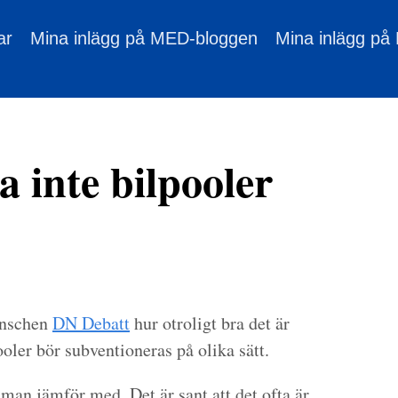
ar
Mina inlägg på MED-bloggen
Mina inlägg på
 inte bilpooler
anschen
DN Debatt
hur otroligt bra det är
oler bör subventioneras på olika sätt.
 man jämför med. Det är sant att det ofta är