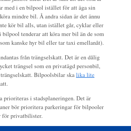
 med i en bilpool istället för att äga sin
 köra mindre bil. Å andra sidan är det ännu
nte kör bil alls, utan istället går, cyklar eller
i bilpool tenderar att köra mer bil än de som
n som kanske hyr bil eller tar taxi emellanåt).
undantas från trängselskatt. Det är en dålig
mycket trängsel som en privatägd personbil,
 trängselskatt. Bilpoolsbilar ska
lika lite
att.
a prioriteras i stadsplaneringen. Det är
ner bör prioritera parkeringar för bilpooler
för privatbilister.