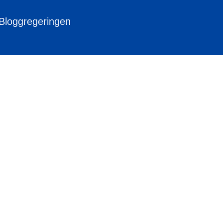
 Bloggregeringen