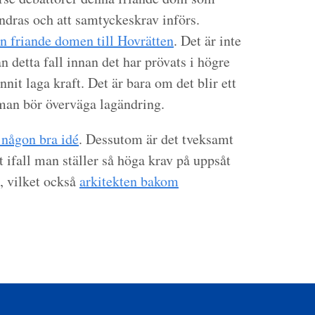
ändras och att samtyckeskrav införs.
n friande domen till Hovrätten
. Det är inte
ån detta fall innan det har prövats i högre
it laga kraft. Det är bara om det blir ett
man bör överväga lagändring.
 någon bra idé
. Dessutom är det tveksamt
ifall man ställer så höga krav på uppsåt
l, vilket också
arkitekten bakom